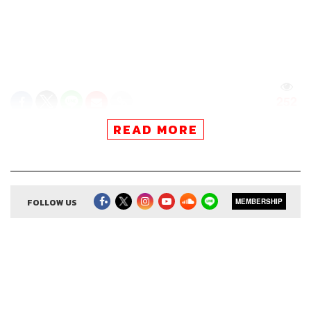
252
READ MORE
ABOUT THE HOST
THE STANDARD PODCAST
ทีมงาน THE STANDARD PODCAST
FOLLOW US
MEMBERSHIP