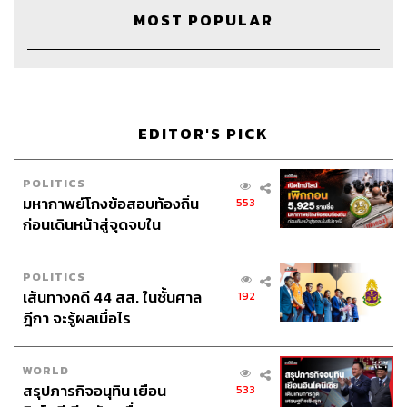
MOST POPULAR
EDITOR'S PICK
POLITICS
มหากาพย์โกงข้อสอบท้องถิ่น
553
ก่อนเดินหน้าสู่จุดจบใน
สัปดาห์นี้
POLITICS
เส้นทางคดี 44 สส. ในชั้นศาล
192
ฎีกา จะรู้ผลเมื่อไร
WORLD
สรุปภารกิจอนุทิน เยือน
533