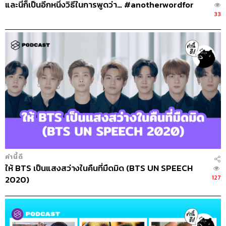
และนี่ก็เป็นอีกหนึ่งวิธีในการพูดว่า… #anotherwordfor
33
คำนี้ดี
ให้ BTS เป็นแสงสว่างในคืนที่มืดมิด (BTS UN SPEECH
127
2020)