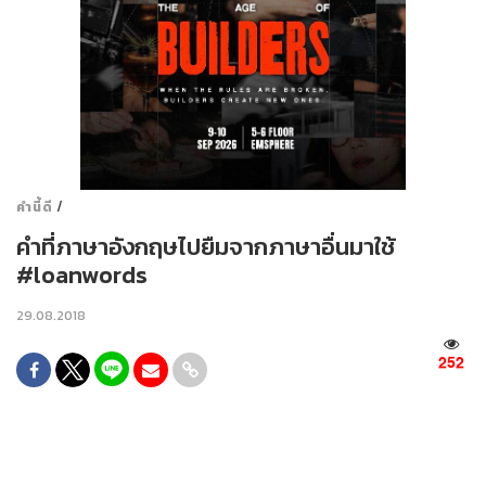
/
คำนี้ดี
คำที่ภาษาอังกฤษไปยืมจากภาษาอื่นมาใช้
#loanwords
29.08.2018
252