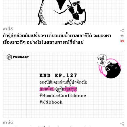
คำนี้ดี
ถ้ารู้สึกชีวิตมันเปรี้ยวๆ เดี๋ยวเติมน้ำตาลเอาก็ได้ จะมองหา
39
เรื่องราวดีๆ อย่างไรในสถานการณ์ที่ย่ำแย่
คำนี้ดี