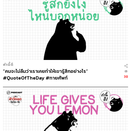
คำนี้ดี
“คนจะไม่ลืมว่าเราเคยทำให้เขารู้สึกอย่างไร”
38
#QuoteOfTheDay #ทายศัพท์