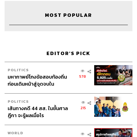
MOST POPULAR
EDITOR'S PICK
POLITICS
มหากาพย์โกงข้อสอบท้องถิ่น
578
ก่อนเดินหน้าสู่จุดจบใน
สัปดาห์นี้
POLITICS
เส้นทางคดี 44 สส. ในชั้นศาล
215
ฎีกา จะรู้ผลเมื่อไร
WORLD