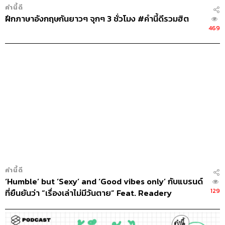
คำนี้ดี
ฝึกภาษาอังกฤษกันยาวๆ จุกๆ 3 ชั่วโมง #คำนี้ดีรวมฮิต
469
คำนี้ดี
‘Humble’ but ‘Sexy’ and ‘Good vibes only’ กับแบรนด์
129
ที่ยืนยันว่า “เรื่องเล่าไม่มีวันตาย” Feat. Readery
#BrandWords