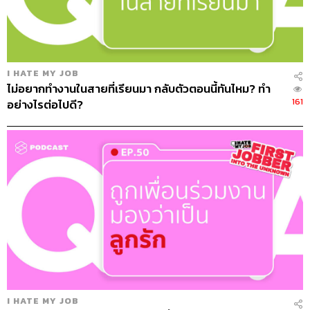
I HATE MY JOB
ไม่อยากทำงานในสายที่เรียนมา กลับตัวตอนนี้ทันไหม? ทำ
161
อย่างไรต่อไปดี?
I HATE MY JOB