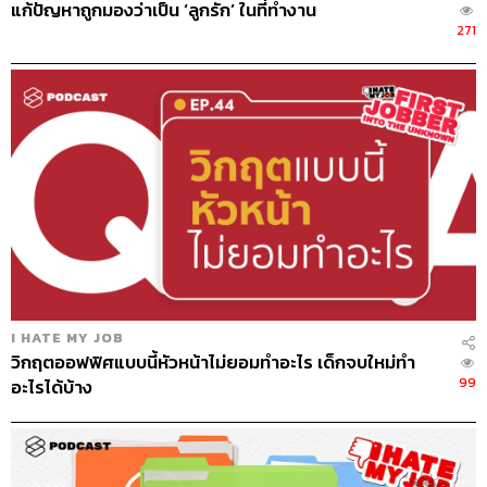
แก้ปัญหาถูกมองว่าเป็น ‘ลูกรัก’ ในที่ทำงาน
271
I HATE MY JOB
วิกฤตออฟฟิศแบบนี้หัวหน้าไม่ยอมทำอะไร เด็กจบใหม่ทำ
99
อะไรได้บ้าง