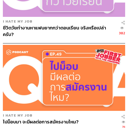
I HATE MY JOB
ชีวิตวัยทำงานหาแฟนยากกว่าตอนเรียน จริงหรือเปล่า
382
ครับ?
I HATE MY JOB
ไปม็อบมา จะมีผลต่อการสมัครงานไหม?
71