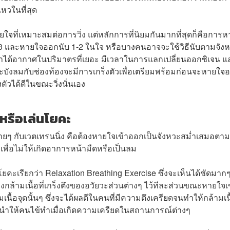
ไหวในที่สุด
ี่เหมาะสมต่อการวิ่ง แต่หลักการที่นิยมกันมากที่สุดก็คือการ
-2-3 และหายใจออกนับ 1-2 ในใจ หรือบางคนอาจจะใช้วิธีนับตามจัง
เราได้อากาศในปริมาตรที่เยอะ มีเวลาในการแลกเปลี่ยนออกซิเจน แ
บังลมกับช่องท้องจะมีการเกร็งตัวเพื่อเตรียมพร้อมก่อนจะหายใจ
ัวได้ดีในขณะวิ่งนั่นเอง
รือเล่นโยคะ
ายๆ กับเวตเทรนนิ่ง คือต้องหายใจเข้าออกเป็นจังหวะสม่ำเสมอตาม
 เพื่อไม่ให้เกิดอาการหน้ามืดหรือเป็นลม
ะเรียกว่า Relaxation Breathing Exercise ซึ่งจะเห็นได้ชัดมาก
ล้ามเนื้อที่เกร็งตึงของอวัยวะส่วนต่างๆ ไว้ทีละส่วนขณะหายใจเ
อจุดนั้นๆ ซึ่งจะได้ผลดีในคนที่มีความตึงเครียดจนทำให้กล้ามเนื
นะนำให้คนไข้ทำเมื่อเกิดความเครียดในสถานการณ์ต่างๆ