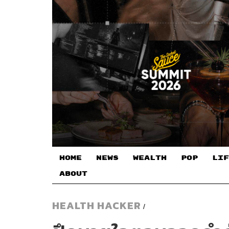
HOME
NEWS
WEALTH
POP
LIF
ABOUT
HEALTH HACKER
/