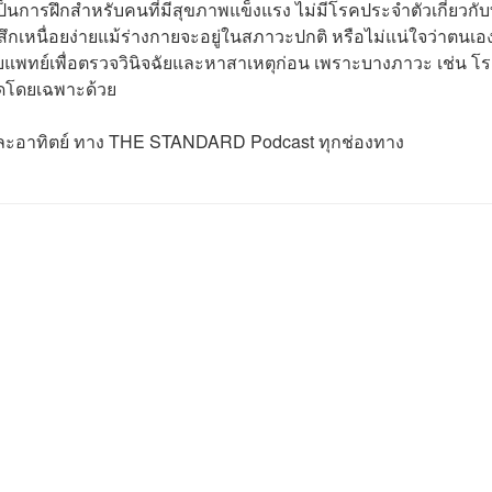
ป็นการฝึกสำหรับคนที่มีสุขภาพแข็งแรง ไม่มีโรคประจำตัวเกี่ยวกั
ู้สึกเหนื่อยง่ายแม้ร่างกายจะอยู่ในสภาวะปกติ หรือไม่แน่ใจว่าตนเอง
แพทย์เพื่อตรวจวินิจฉัยและหาสาเหตุก่อน เพราะบางภาวะ เช่น โร
อดโดยเฉพาะด้วย
ธและอาทิตย์ ทาง THE STANDARD Podcast ทุกช่องทาง