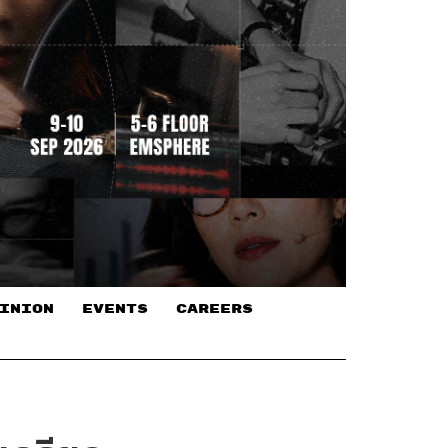
INION
EVENTS
CAREERS