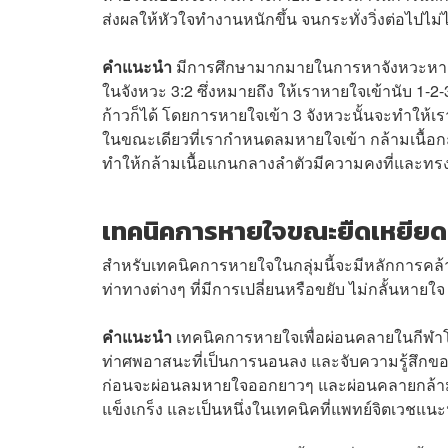
ส่งผลให้หัวใจทำงานหนักขึ้น จนกระทั่งวิ่งต่อไปไม่
คำแนะนำ
มีการศึกษามากมายในการหาจังหวะหายใจท
ในจังหวะ 3:2 ซึ่งหมายถึง ให้เราหายใจเข้านับ 1
ก้าวก็ได้ โดยการหายใจเข้า 3 จังหวะนั้นจะทำให้
ในขณะเดียวที่เรากำหนดลมหายใจเข้า กล้ามเนื้อกะ
ทำให้กล้ามเนื้อแกนกลางลำตัวมีความคงที่และทรงต
เทคนิคการหายใจขณะยืดเหยียดห
สำหรับเทคนิคการหายใจในกลุ่มนี้จะมีหลักการคล้
ท่าทางต่างๆ ที่มีการเปลี่ยนหรือขยับ ไม่กลั้นหายใจ
คำแนะนำ
เทคนิคการหายใจเพื่อผ่อนคลายในกีฬาโยค
ท่าศพอาสนะที่เป็นการนอนลง และจับความรู้สึกของก
ก่อนจะผ่อนลมหายใจออกยาวๆ และผ่อนคลายกล้ามเนื้
แข็งเกร็ง และเป็นหนึ่งในเทคนิคที่แพทย์จิตเวชแ