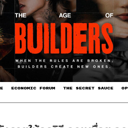
E
ECONOMIC FORUM
THE SECRET SAUCE​
OP