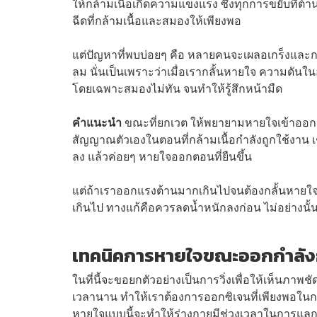
ให้กล้ามเนื้อเกิดความแข็งแรง ซึ่งทุกการขยับที่ต้
ฉีดที่กล้ามเนื้อและสมองให้เพียงพอ
แต่ปัญหาที่พบบ่อยๆ คือ หลายคนจะเผลอเกร็งและกลั
ลม นั่นเป็นเพราะว่าเมื่อเรากลั้นหายใจ ความดันในอ
โดยเฉพาะสมองไม่ทัน จนทำให้รู้สึกหน้ามืด
คำแนะนำ
ขณะที่ยกเวต ให้พยายามหายใจเข้าออกเป็นจ
สัญญาณตัวเองในตอนที่กล้ามเนื้อกำลังถูกใช้งาน เ
ลง แล้วค่อยๆ หายใจออกตอนที่ยืนขึ้น
แต่ถ้าเราออกแรงต้านมากเกินไปจนต้องกลั้นหายใจ
เกินไป ทางแก้คือควรลดน้ำหนักลงก่อน ไม่อย่างนั้
เทคนิคการหายใจขณะออกกำลั
ในที่นี้จะขอยกตัวอย่างเป็นการวิ่งเพื่อให้เห็นภาพช
เวลานาน ทำให้เราต้องการออกซิเจนที่เพียงพอในการส
หายใจแบบนี้จะทำให้ร่างกายมีช่วงเวลาในการแลกเป