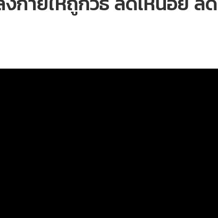
กายให้ถูกวิธี ลดเหนื่อย ลด