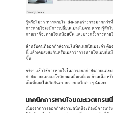
รู้หรือไม่ว่า ‘การหายใจ’ ส่งผลต่อร่างกายมากกว่า
การหายใจจะมีการเปลี่ยนแปลงไปตามความรู้สึกในขณะน
กายเราก็จะหายใจเหนื่อยขึ้น และบางครั้งการหายใจ
สำหรับคนที่ออกกำลังกายในฟิตเนสเป็นประจำ ต้องเ
นี้ แล้วเคยสงสัยกันหรือเปล่าว่าการหายใจแบบนั้น
ขึ้น
จริงๆ แล้ววิธีการหายใจในการออกกำลังกายแต่ละป
กำลังกายแบบแอโรบิก ตอนยืดเหยียดกล้ามเนื้อ หรื
เต็มที่และไม่เกิดอันตรายจากกลไกต่างๆ นั่นเอง
เทคนิคการหายใจขณะเวตเทรนนิ
เนื่องจากการออกกำลังกายชนิดนี้จะต้องมีการเกร็งกล้