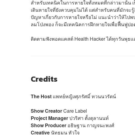
สำหรับเทคนิคในการหายใจทั้งหมดที่กล่าวมานั้น เ
เดินหายใจที่ยังควบคุมไม่ได้ แต่สำหรับคนที่มักจะร
ปัญหาเกี่ยวกับการหายใจหรือไม่ แนะนำว่าให้ไปพบ
ลมโป่งพอง ก็จะมีเทคนิคการฝึกหายใจเพื่อฟื้นฟูป
ติดตามฟังพอดแคสต์ Health Hacker ได้ทุกวันพุ
Credits
The Host
แพทย์หญิงศุภรัศมิ์ ทวนนวรัตน์
Show Creator
Care Label
Project Manager
ปวริศา ตั้งตุลานนท์
Show Producer
อธิษฐาน กาญจนะพงศ์
Creative
นัทธมน หัวใจ