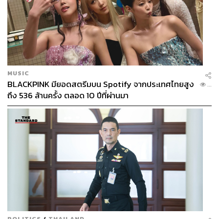
MUSIC
BLACKPINK มียอดสตรีมบน Spotify จากประเทศไทยสูง
...
ถึง 536 ล้านครั้ง ตลอด 10 ปีที่ผ่านมา
POLITICS
/
THAILAND