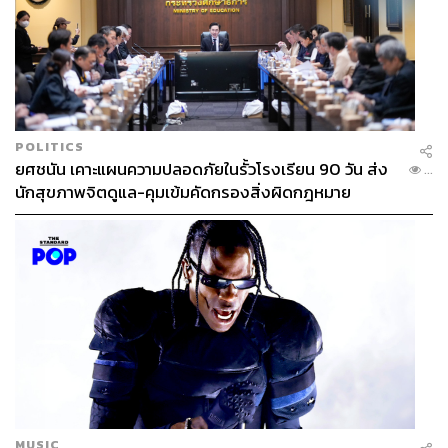
POLITICS
ยศชนัน เคาะแผนความปลอดภัยในรั้วโรงเรียน 90 วัน ส่ง
...
นักสุขภาพจิตดูแล-คุมเข้มคัดกรองสิ่งผิดกฎหมาย
MUSIC