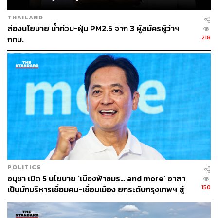
THAILAND
ส่องนโยบาย น้ำท่วม-ฝุ่น PM2.5 จาก 3 ผู้สมัครผู้ว่าฯ
218
กทม.
POLITICS
อนุชา เปิด 5 นโยบาย ‘เมืองฟ้าอมร… and more’ อาสา
150
เป็นนักบริหารเชื่อมคน-เชื่อมเมือง ยกระดับกรุงเทพฯ สู่
มหานครสมบูรณ์แบบ