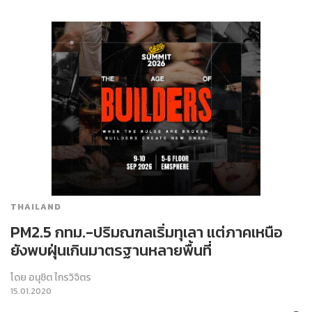
THAILAND
PM2.5 กทม.-ปริมณฑลเริ่มทุเลา แต่ภาคเหนือ
ยังพบฝุ่นเกินมาตรฐานหลายพื้นที่
โดย
อนุชิต ไกรวิจิตร
15.01.2020