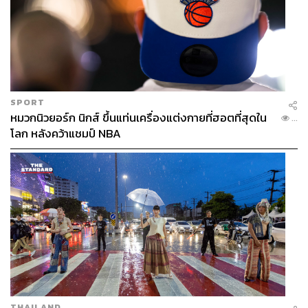
SPORT
หมวกนิวยอร์ก นิกส์ ขึ้นแท่นเครื่องแต่งกายที่ฮอตที่สุดใน
...
โลก หลังคว้าแชมป์ NBA
THAILAND