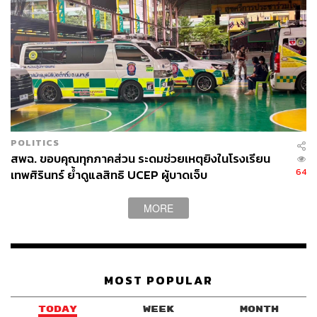
POLITICS
สพฉ. ขอบคุณทุกภาคส่วน ระดมช่วยเหตุยิงในโรงเรียน
64
เทพศิรินทร์ ย้ำดูแลสิทธิ UCEP ผู้บาดเจ็บ
MORE
MOST POPULAR
TODAY
WEEK
MONTH