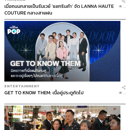
เมื่อถนนกลายเป็นรันเวย์ ‘แยกรินคำ’ จัด LANNA HAUTE
...
COUTURE กลางสายฝน
ENTERTAINMENT
GET TO KNOW THEM: เนื้อคู่ประตูถัดไป
...