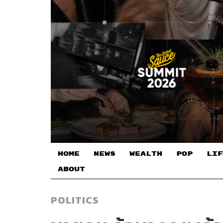
HOME
NEWS
WEALTH
POP
LIF
ABOUT
POLITICS