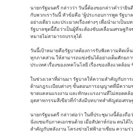
นายกรัฐมนตรี กล่าวว่า วันนี้ต้องขอกล่าวคำว่ายิน
กับพวกเราวันนี้ หัวข้อคือ “ผู้ประกอบการพูด รัฐบา
อย่างเดียว และประมวลเรื่องต่างๆ เพื่อนำมาเป็นบ
รัฐบาลชุดนี้ถือว่าเป็นผู้ที่จะต้องขับเคลื่อนเศรษ
หมายไม่สามารถบรรลุได้
วันนี้เป้าหมายคือรัฐบาลต้องการรับฟังความคิดเห็
ทุกภาคส่วน ให้สามารถแข่งขันได้อย่างเต็มศักยภาพ
ประเทศ เรื่องของเทคโนโลยี เรื่องของสิ่งแวดล้อ
ในช่วงเวลาที่ผ่านมา รัฐบาลให้ความสำคัญกับการ
ด้านกฎระเบียบต่างๆ ขั้นตอนการอนุญาตที่มีความซ
ขาดแคลนแรงงาน และทักษะแรงงานที่ไม่สอดคล้อง
อุตสาหกรรมสีเขียวที่กำลังมีบทบาทสำคัญต่อเศรษ
นายกรัฐมนตรี กล่าวต่อว่า ในที่ประชุมวงนี้ต้องถือ
นั่งแซมกับภาคเอกชนด้วย เมื่อสัปดาห์ก่อน ตนได้ไ
สำคัญกับพลังงาน โครงข่ายไฟฟ้าอาเซียน ความร