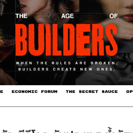
E
ECONOMIC FORUM
THE SECRET SAUCE​
OP