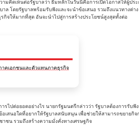
ามคิดเห็นต่อรัฐบาลว่า ธีมหลักในวันนี้คือการเปิดโอกาสให้ผู้ปร
ฐบาล โดยรัฐบาลพร้อมรับฟังและจะนำข้อเสนอ รวมถึงแนวทางต่าง
จให้มากที่สุด อันจะนำไปสู่การสร้างประโยชน์สูงสุดทั้งต่อ
งจากภาคเอกชนและตัวแทนภาคธุรกิจ
การไปต่อยอดอย่างไร นายกรัฐมนตรีกล่าวว่า รัฐบาลต้องการรับฟัง
อเสนอใดที่อยากให้รัฐบาลสนับสนุน เพื่อช่วยให้สามารถขยายกิจ
ชาชน รวมถึงสร้างความมั่งคั่งทางเศรษฐกิจ