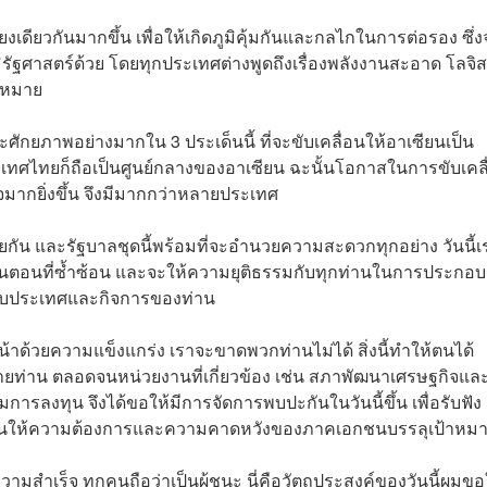
งเดียวกันมากขึ้น เพื่อให้เกิดภูมิคุ้มกันและกลไกในการต่อรอง ซึ่ง
ฐศาสตร์ด้วย โดยทุกประเทศต่างพูดถึงเรื่องพลังงานสะอาด โลจิสต
ดหมาย
กยภาพอย่างมากใน 3 ประเด็นนี้ ที่จะขับเคลื่อนให้อาเซียนเป็น
ะเทศไทยก็ถือเป็นศูนย์กลางของอาเซียน ฉะนั้นโอกาสในการขับเคลื
มากยิ่งขึ้น จึงมีมากกว่าหลายประเทศ
วยกัน และรัฐบาลชุดนี้พร้อมที่จะอำนวยความสะดวกทุกอย่าง วันนี้เ
ขั้นตอนที่ซ้ำซ้อน และจะให้ความยุติธรรมกับทุกท่านในการประกอบ
้กับประเทศและกิจการของท่าน
าด้วยความแข็งแกร่ง เราจะขาดพวกท่านไม่ได้ สิ่งนี้ทำให้ตนได้
ท่าน ตลอดจนหน่วยงานที่เกี่ยวข้อง เช่น สภาพัฒนาเศรษฐกิจแล
ลงทุน จึงได้ขอให้มีการจัดการพบปะกันในวันนี้ขึ้น เพื่อรับฟัง
กดันให้ความต้องการและความคาดหวังของภาคเอกชนบรรลุเป้าหม
สำเร็จ ทุกคนถือว่าเป็นผู้ชนะ นี่คือวัตถุประสงค์ของวันนี้ผมขอ