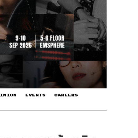
INION
EVENTS
CAREERS