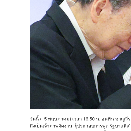
วันนี้ (15 พฤษภาคม) เวลา 16.50 น. อนุทิน ชาญ
ถึงเป็นเจ้าภาพจัดงาน ‘ผู้ประกอบการพูด รัฐบาลฟ