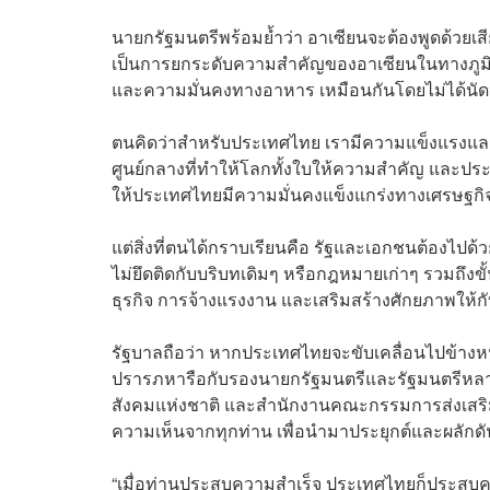
นายกรัฐมนตรีพร้อมย้ำว่า อาเซียนจะต้องพูดด้วยเสีย
เป็นการยกระดับความสำคัญของอาเซียนในทางภูมิรั
และความมั่นคงทางอาหาร เหมือนกันโดยไม่ได้นั
ตนคิดว่าสำหรับประเทศไทย เรามีความแข็งแรงและศั
ศูนย์กลางที่ทำให้โลกทั้งใบให้ความสำคัญ และปร
ให้ประเทศไทยมีความมั่นคงแข็งแกร่งทางเศรษฐกิจ
แต่สิ่งที่ตนได้กราบเรียนคือ รัฐและเอกชนต้องไปด้
ไม่ยึดติดกับบริบทเดิมๆ หรือกฎหมายเก่าๆ รวมถึง
ธุรกิจ การจ้างแรงงาน และเสริมสร้างศักยภาพให
รัฐบาลถือว่า หากประเทศไทยจะขับเคลื่อนไปข้างหน้
ปรารภหารือกับรองนายกรัฐมนตรีและรัฐมนตรีหลาย
สังคมแห่งชาติ และสำนักงานคณะกรรมการส่งเสริมการ
ความเห็นจากทุกท่าน เพื่อนำมาประยุกต์และผลั
“เมื่อท่านประสบความสำเร็จ ประเทศไทยก็ประสบความ