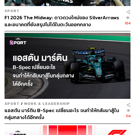
SPORT
F1 2026 The Midway: ดาวดวงใหม่ของ SilverArrows
104
และอนาคตที่ยังสรุปไม่ได้ในตะวันออกกลาง
SPORT
/
WORK & LEADERSHIP
แอสตัน มาร์ติน B-Spec เปลี่ยนอะไร จนทำให้กลับมาสู้ใน
114
กลุ่มกลางได้อีกครั้ง