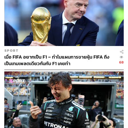
SPORT
เมื่อ FIFA อยากเป็น F1 – ทำไมแผนการขายหุ้น FIFA ถึง
68
เป็นเทมเพลตเดียวกันกับ F1 เคยทำ