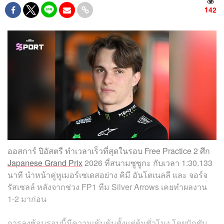
142
ออสการ์ ปิอัสตรี ทำเวลาเร็วที่สุดในรอบ Free Practice 2 ศึก
Japanese Grand Prix
2026 ที่สนามซูซูกะ กับเวลา 1:30.133
นาที นำหน้าคู่หูเมอร์เซเดสอย่าง คิมี อันโตเนลลี และ จอร์จ
รัสเซลล์ หลังจากช่วง FP1 ทีม Silver Arrows เคยทำผลงาน
1-2 มาก่อน
การลงซ้อมรอบนี้มีความเข้มข้นตั้งแต่ต้นชั่วโมง โดยนักขับ