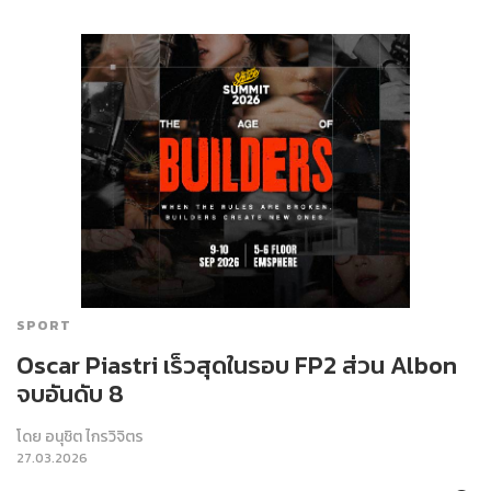
SPORT
Oscar Piastri เร็วสุดในรอบ FP2 ส่วน Albon
จบอันดับ 8
โดย
อนุชิต ไกรวิจิตร
27.03.2026