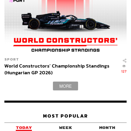
SPORT
World Constructors’ Championship Standings
127
(Hungarian GP 2026)
MORE
MOST POPULAR
TODAY
WEEK
MONTH