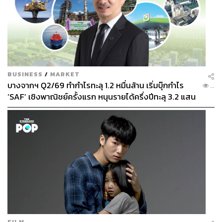
BUSINESS
/
MARKET
บางจากฯ Q2/69 ทำกำไรทะลุ 1.2 หมื่นล้าน เริ่มบุ๊กกำไร
...
‘SAF’ เชิงพาณิชย์ครั้งแรก หนุนรายได้ครึ่งปีทะลุ 3.2 แสน
ล้าน
FILM