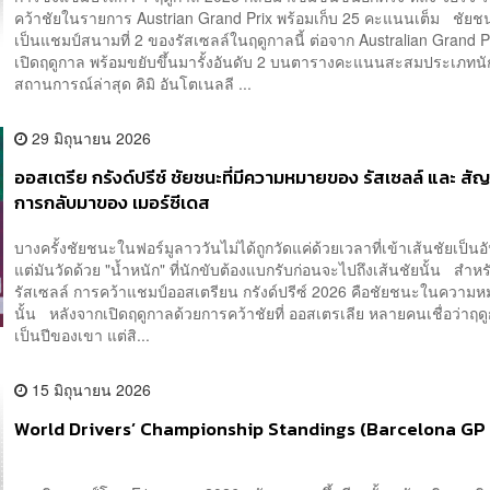
คว้าชัยในรายการ Austrian Grand Prix พร้อมเก็บ 25 คะแนนเต็ม ชัยชนะ
เป็นแชมป์สนามที่ 2 ของรัสเซลล์ในฤดูกาลนี้ ต่อจาก Australian Grand 
เปิดฤดูกาล พร้อมขยับขึ้นมารั้งอันดับ 2 บนตารางคะแนนสะสมประเภทน
สถานการณ์ล่าสุด คิมิ อันโตเนลลี ...
29 มิถุนายน 2026
ออสเตรีย กรังด์ปรีซ์ ชัยชนะที่มีความหมายของ รัสเซลล์ และ 
การกลับมาของ เมอร์ซีเดส
บางครั้งชัยชนะในฟอร์มูลาววันไม่ได้ถูกวัดแค่ด้วยเวลาที่เข้าเส้นชัยเป็นอั
แต่มันวัดด้วย "น้ำหนัก" ที่นักขับต้องแบกรับก่อนจะไปถึงเส้นชัยนั้น สำหร
รัสเซลล์ การคว้าแชมป์ออสเตรียน กรังด์ปรีซ์ 2026 คือชัยชนะในควา
นั้น หลังจากเปิดฤดูกาลด้วยการคว้าชัยที่ ออสเตรเลีย หลายคนเชื่อว่าฤดู
เป็นปีของเขา แต่สิ...
15 มิถุนายน 2026
World Drivers’ Championship Standings (Barcelona GP