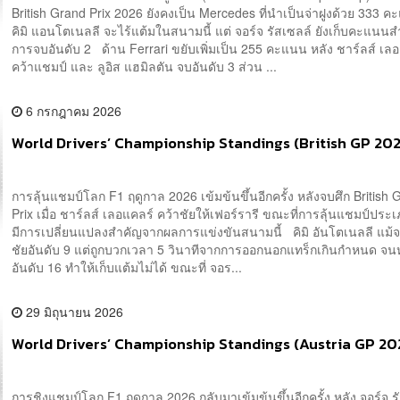
British Grand Prix 2026 ยังคงเป็น Mercedes ที่นำเป็นจ่าฝูงด้วย 333 ค
คิมิ แอนโตเนลลี จะไร้แต้มในสนามนี้ แต่ จอร์จ รัสเซลล์ ยังเก็บคะแนน
การจบอันดับ 2 ด้าน Ferrari ขยับเพิ่มเป็น 255 คะแนน หลัง ชาร์ลส์ เล
คว้าแชมป์ และ ลูอิส แฮมิลตัน จบอันดับ 3 ส่วน ...
6 กรกฎาคม 2026
World Drivers’ Championship Standings (British GP 20
การลุ้นแชมป์โลก F1 ฤดูกาล 2026 เข้มข้นขึ้นอีกครั้ง หลังจบศึก British 
Prix เมื่อ ชาร์ลส์ เลอแคลร์ คว้าชัยให้เฟอร์รารี ขณะที่การลุ้นแชมป์ประ
มีการเปลี่ยนแปลงสำคัญจากผลการแข่งขันสนามนี้ คิมิ อันโตเนลลี แม้จ
ชัยอันดับ 9 แต่ถูกบวกเวลา 5 วินาทีจากการออกนอกแทร็กเกินกำหนด จ
อันดับ 16 ทำให้เก็บแต้มไม่ได้ ขณะที่ จอร...
29 มิถุนายน 2026
World Drivers’ Championship Standings (Austria GP 20
การชิงแชมป์โลก F1 ฤดูกาล 2026 กลับมาเข้มข้นขึ้นอีกครั้ง หลัง จอร์จ ร