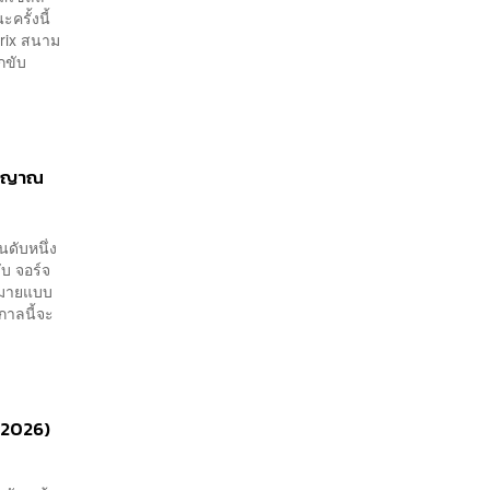
ครั้งนี้
Prix สนาม
ักขับ
สัญญาณ
นดับหนึ่ง
ับ จอร์จ
มหมายแบบ
กาลนี้จะ
 2026)