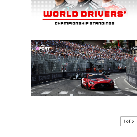
1 of 5