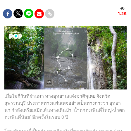
1.2K
เมื่อไม่กี่วันที่ผ่านมา ทางอุทยานแห่งชาติพุเตย จังหวัด
สุพรรณบุรี ประกาศทางแฟนเพจอย่างเป็นทางการว่า อุทยา
นฯ กำลังเตรียมเปิดเส้นทางเดินป่า ‘น้ำตกตะเพินคี่ใหญ่-น้ำตก
ตะเพินคี่น้อย’ อีกครั้งในรอบ 3 ปี
โดยเส้นทางนี้เป็นเส้นทางเดินเท้าที่ขนานกับเส้นทางรถ ผ่าน