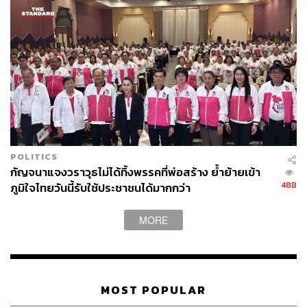
POLITICS
กัญจนาแจงวราวุธไม่ได้ทิ้งพรรคที่พ่อสร้าง ย้ำย้ายเข้า
488
ภูมิใจไทยวันนี้รับใช้ประชาชนได้มากกว่า
MORE
MOST POPULAR