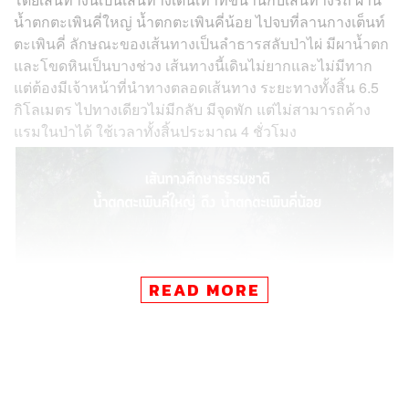
น้ำตกตะเพินคี่ใหญ่ น้ำตกตะเพินคี่น้อย ไปจบที่ลานกางเต็นท์
ตะเพินคี่ ลักษณะของเส้นทางเป็นลำธารสลับป่าไผ่ มีผาน้ำตก
และโขดหินเป็นบางช่วง เส้นทางนี้เดินไม่ยากและไม่มีทาก
แต่ต้องมีเจ้าหน้าที่นำทางตลอดเส้นทาง ระยะทางทั้งสิ้น 6.5
กิโลเมตร ไปทางเดียวไม่มีกลับ มีจุดพัก แต่ไม่สามารถค้าง
แรมในป่าได้ ใช้เวลาทั้งสิ้นประมาณ 4 ชั่วโมง
READ MORE