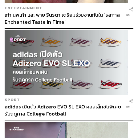
ENTERTAINMENT
เก้า นพเก้า และ พาย รินรดา เตรียมร่วมงานกันใน ‘รสกาล
...
Enchanted Taste In Time’
SPORT
adidas เปิดตัว Adizero EVO SL EXO คอลเล็กชันพิเศษ
...
รับฤดูกาล College Football