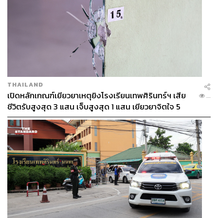
THAILAND
เปิดหลักเกณฑ์เยียวยาเหตุยิงโรงเรียนเทพศิรินทร์ฯ เสีย
...
ชีวิตรับสูงสุด 3 แสน เจ็บสูงสุด 1 แสน เยียวยาจิตใจ 5
ระดับ