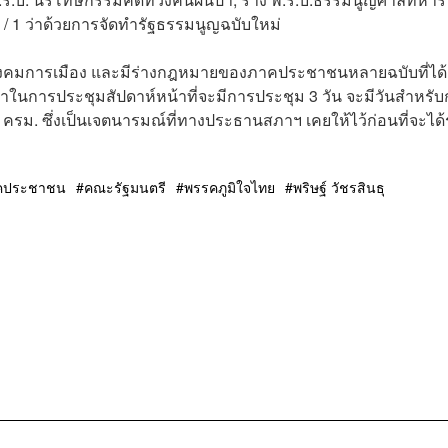
 / 1 ว่าด้วยการจัดทำรัฐธรรมนูญฉบับใหม่
ิจสังคมการเมือง และมีร่างกฎหมายของภาคประชาชนหลายฉบับที่ได้
่าในการประชุมสัปดาห์หน้าที่จะมีการประชุม 3 วัน จะมีวันสำหรั
ม. ซึ่งเป็นเจตนารมณ์ที่ทางประธานสภาฯ เคยให้ไว้ก่อนที่จะได้
คประชาชน
คณะรัฐมนตรี
พรรคภูมิใจไทย
พริษฐ์ วัชรสินธุ