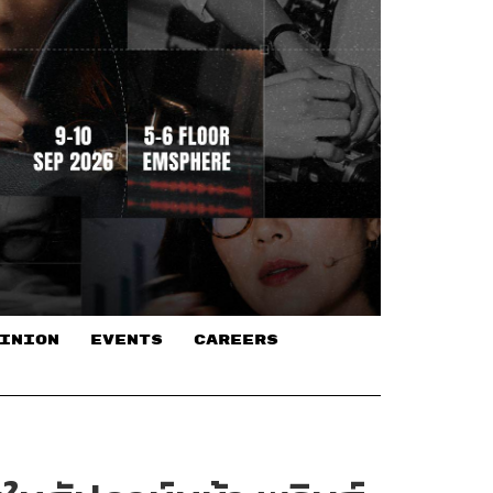
INION
EVENTS
CAREERS