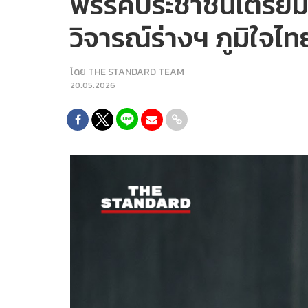
พรรคประชาชนเตรียมยื
วิจารณ์ร่างฯ ภูมิใจไ
โดย
THE STANDARD TEAM
20.05.2026