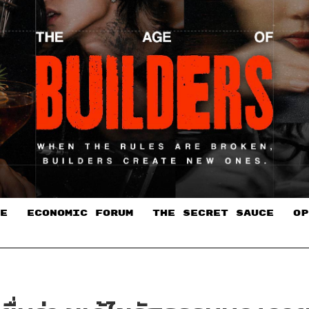
E
ECONOMIC FORUM
THE SECRET SAUCE​
OP