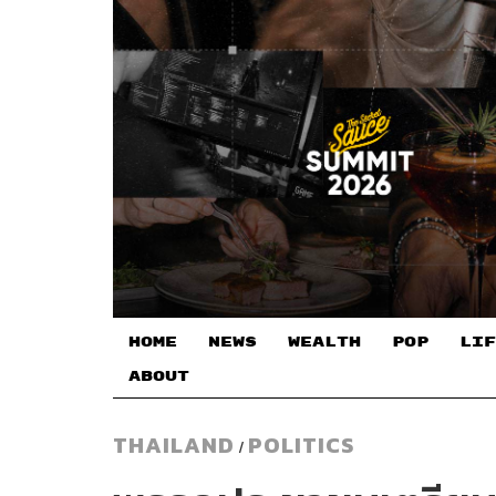
HOME
NEWS
WEALTH
POP
LIF
ABOUT
THAILAND
POLITICS
/