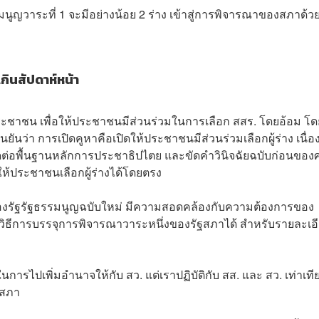
รรมนูญวาระที่ 1 จะมีอย่างน้อย 2 ร่าง เข้าสู่การพิจารณาของสภาด้ว
กินสัปดาห์หน้า
ประชาชน เพื่อให้ประชาชนมีส่วนร่วมในการเลือก สสร. โดยอ้อม โด
ืนยันว่า การเปิดคูหาคือเปิดให้ประชาชนมีส่วนร่วมเลือกผู้ร่าง เนื่
ขัดต่อพื้นฐานหลักการประชาธิปไตย และขัดคําวินิจฉัยฉบับก่อนของ
ให้ประชาชนเลือกผู้ร่างได้โดยตรง
อหาของรัฐรัฐธรรมนูญฉบับใหม่ มีความสอดคล้องกับความต้องการของ
ิธีการบรรจุการพิจารณาวาระหนึ่งของรัฐสภาได้ สำหรับรายละเอ
ในการไปเพิ่มอํานาจให้กับ สว. แต่เราปฏิบัติกับ สส. และ สว. เท่าเที
ฐสภา