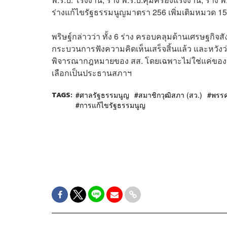
ร่างแก้ไขรัฐธรรมนูญมาตรา 256 เพิ่มเติมหมวด 15
พริษฐ์กล่าวว่า ทั้ง 6 ร่าง ครอบคลุมด้านเศรษฐก
กระบวนการฟังความคิดเห็นเสร็จสิ้นแล้ว และหวังว
พิจารณากฎหมายของ สส. โดยเฉพาะไม่ใช่แค่ของ คร
เลือกเป็นประธานสภาฯ
TAGS:
ศาลรัฐธรรมนูญ
สมาชิกวุฒิสภา (สว.)
พรร
การแก้ไขรัฐธรรมนูญ