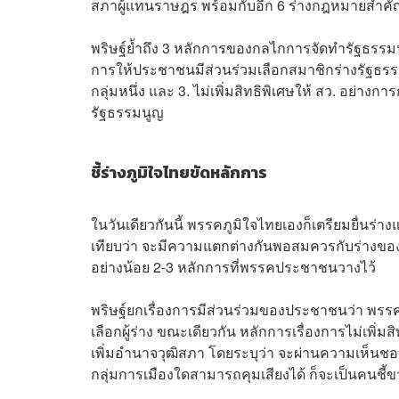
สภาผู้แทนราษฎร พร้อมกับอีก 6 ร่างกฎหมายสำ
พริษฐ์ย้ำถึง 3 หลักการของกลไกการจัดทำรัฐธรร
การให้ประชาชนมีส่วนร่วมเลือกสมาชิกร่างรัฐธรร
กลุ่มหนึ่ง และ 3. ไม่เพิ่มสิทธิพิเศษให้ สว. อย่าง
รัฐธรรมนูญ
ชี้ร่างภูมิใจไทยขัดหลักการ
ในวันเดียวกันนี้ พรรคภูมิใจไทยเองก็เตรียมยื่นร
เทียบว่า จะมีความแตกต่างกันพอสมควรกับร่างข
อย่างน้อย 2-3 หลักการที่พรรคประชาชนวางไว้
พริษฐ์ยกเรื่องการมีส่วนร่วมของประชาชนว่า พรร
เลือกผู้ร่าง ขณะเดียวกัน หลักการเรื่องการไม่เพิ่ม
เพิ่มอํานาจวุฒิสภา โดยระบุว่า จะผ่านความเห็นชอบต
กลุ่มการเมืองใดสามารถคุมเสียงได้ ก็จะเป็นคนชี้ข