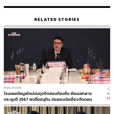
RELATED STORIES
POLITICS
โรมเผยข้อมูลใหม่ปมทุจริตสอบท้องถิ่น ย้อนเอกสาร
53
ประชุมปี 2567 พบชื่ออนุทิน จ่อสอบต่อเอี่ยวตัดตอน
ม.บูรพา หรือไม่