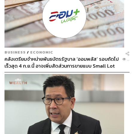
BUSINESS
/
ECONOMIC
คลังเตรียมจำหน่ายพันธบัตรรัฐบาล ‘ออมพลัส’ รอบถัดไป
...
เร็วสุด 4 ก.ย.นี้ อาจเพิ่มสัดส่วนการขายแบบ Small Lot
First มากขึ้น