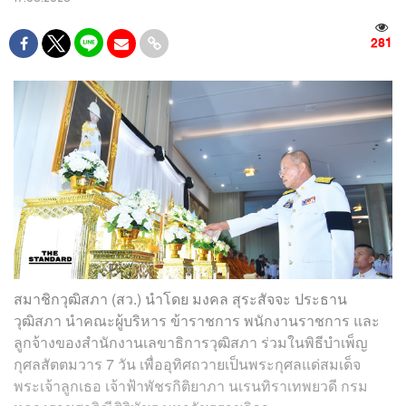
281
สมาชิกวุฒิสภา (สว.) นำโดย มงคล สุระสัจจะ ประธาน
วุฒิสภา นำคณะผู้บริหาร ข้าราชการ พนักงานราชการ และ
ลูกจ้างของสำนักงานเลขาธิการวุฒิสภา ร่วมในพิธีบำเพ็ญ
กุศลสัตตมวาร 7 วัน เพื่ออุทิศถวายเป็นพระกุศลแด่สมเด็จ
พระเจ้าลูกเธอ เจ้าฟ้าพัชรกิติยาภา นเรนทิราเทพยวดี กรม