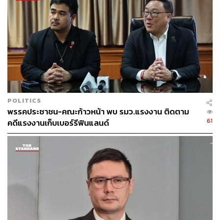
POLITICS
พรรคประชาชน-คณะก้าวหน้า พบ รมว.แรงงาน ติดตาม
61
คดีแรงงานเก็บเบอร์รีฟินแลนด์