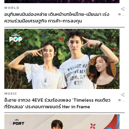
WORLD
อนุทินพบมินอ่องหล่าย เดินหน้าบทใหม่ไทย-เมียนมา เร่ง
...
ความร่วมมือเศรษฐกิจ การค้า-การลงทุน
MUSIC
อ๊ะอาย จากวง 4EVE ร่วมร้องเพลง ‘Timeless คนเดียว
...
ที่รักเสมอ’ ประกอบภาพยนตร์ Her in Frame