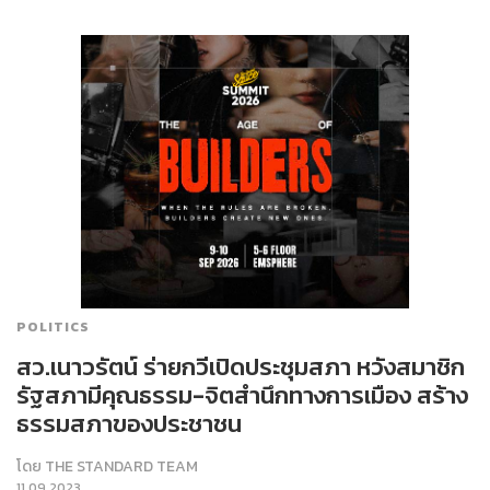
POLITICS
สว.เนาวรัตน์ ร่ายกวีเปิดประชุมสภา หวังสมาชิก
รัฐสภามีคุณธรรม-จิตสำนึกทางการเมือง สร้าง
ธรรมสภาของประชาชน
โดย
THE STANDARD TEAM
11.09.2023