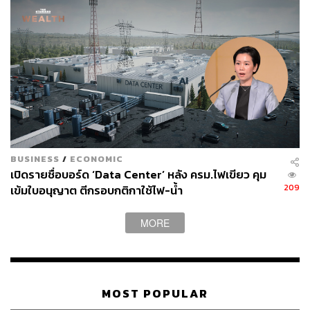
ศวิตา พูลเสถียร
ช่างภาพข่าว ประจำสำนักข่าว THE
STANDARD
BUSINESS
/
ECONOMIC
เปิดรายชื่อบอร์ด ‘Data Center’ หลัง ครม.ไฟเขียว คุม
209
เข้มใบอนุญาต ตีกรอบกติกาใช้ไฟ-น้ำ
MORE
MOST POPULAR