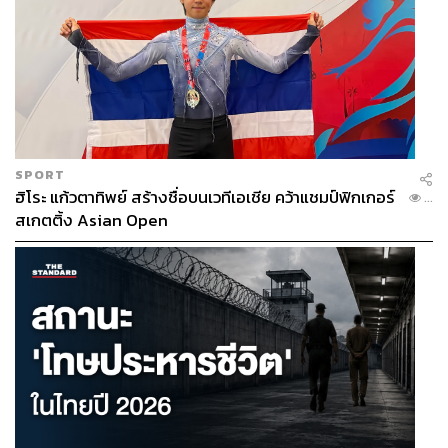
SPORT
ฮิโระ แก้วตาทิพย์ สร้างชื่อบนเวทีเอเชีย คว้าแชมป์ฟิกเกอร์
...
สเกตติ้ง Asian Open