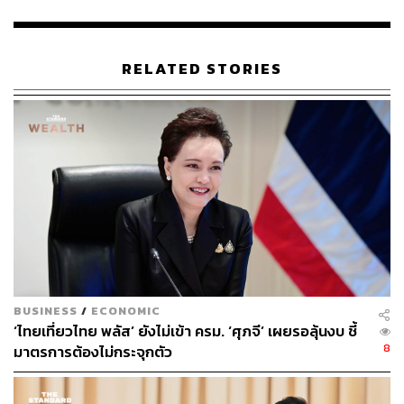
RELATED STORIES
BUSINESS
/
ECONOMIC
‘ไทยเที่ยวไทย พลัส’ ยังไม่เข้า ครม. ‘ศุภจี’ เผยรอลุ้นงบ ชี้
8
มาตรการต้องไม่กระจุกตัว