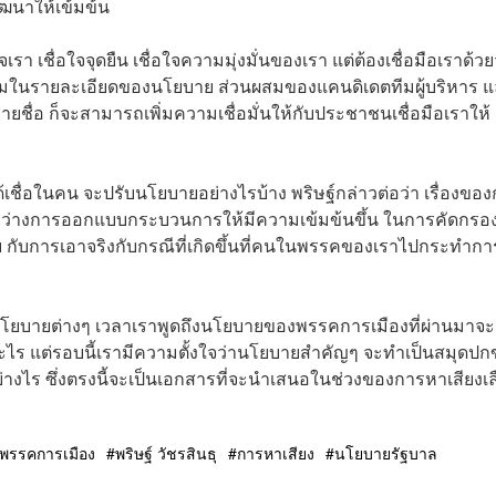
ัฒนาให้เข้มข้น
 เชื่อใจจุดยืน เชื่อใจความมุ่งมั่นของเรา แต่ต้องเชื่อมือเราด้วย
สมในรายละเอียดของนโยบาย ส่วนผสมของแคนดิเดตทีมผู้บริหาร 
ยชื่อ ก็จะสามารถเพิ่มความเชื่อมั่นให้กับประชาชนเชื่อมือเราให้
เชื่อในคน จะปรับนโยบายอย่างไรบ้าง พริษฐ์กล่าวต่อว่า เรื่องขอ
หว่างการออกแบบกระบวนการให้มีความเข้มข้นขึ้น ในการคัดกรองท
 กับการเอาจริงกับกรณีที่เกิดขึ้นที่คนในพรรคของเราไปกระทำการ
ผ่านนโยบายต่างๆ เวลาเราพูดถึงนโยบายของพรรคการเมืองที่ผ่านมาจะ
ร แต่รอบนี้เรามีความตั้งใจว่านโยบายสำคัญๆ จะทำเป็นสมุดปก
ย่างไร ซึ่งตรงนี้จะเป็นเอกสารที่จะนำเสนอในช่วงของการหาเสียงเ
พรรคการเมือง
พริษฐ์ วัชรสินธุ
การหาเสียง
นโยบายรัฐบาล