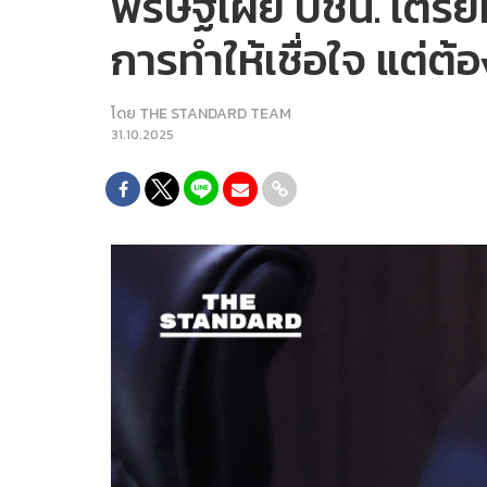
พริษฐ์เผย ปชน. เตรียม
การทำให้เชื่อใจ แต่ต้อ
โดย
THE STANDARD TEAM
31.10.2025