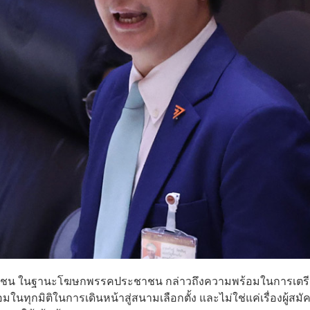
ประชาชน ในฐานะโฆษกพรรคประชาชน กล่าวถึงความพร้อมในการเตรีย
มในทุกมิติในการเดินหน้าสู่สนามเลือกตั้ง และไม่ใช่แค่เรื่องผู้สมั