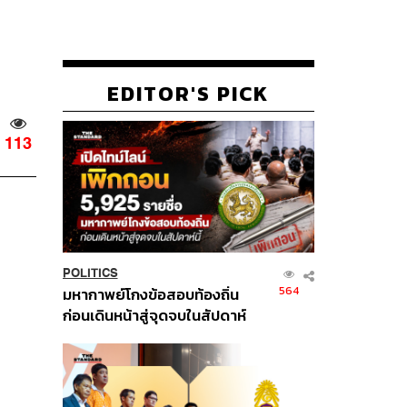
EDITOR'S PICK
113
POLITICS
564
มหากาพย์โกงข้อสอบท้องถิ่น
ก่อนเดินหน้าสู่จุดจบในสัปดาห์
นี้