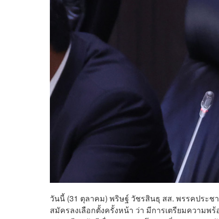
วันนี้ (31 ตุลาคม) พริษฐ์ วัชรสินธุ สส. พรรค
สมัครลงเลือกตั้งครั้งหน้า ว่า มีการเตรียมความพร้อ