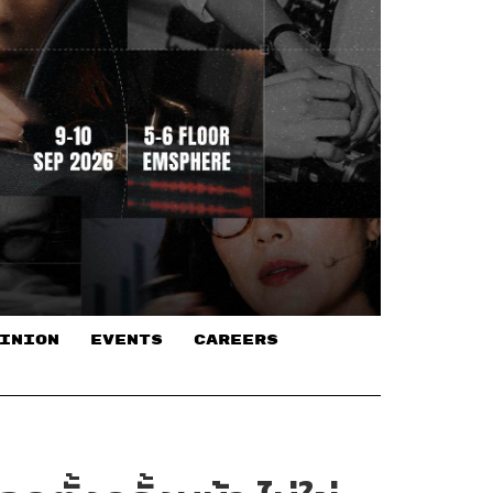
INION
EVENTS
CAREERS