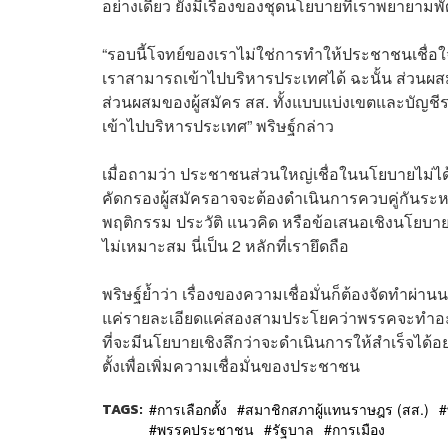
อย่างเดียว ยังมีเรื่องของชุดนโยบายที่เราพยายามพ
“รอบนี้โจทย์ของเราไม่ใช่การทำให้ประชาชนเชื่อใจเรา
เราสามารถเข้าไปบริหารประเทศได้ ฉะนั้น ส่วนผ
ส่วนผสมของผู้สมัคร สส. ทั้งแบบแบ่งเขตและบัญชีรา
เข้าไปบริหารประเทศ” พริษฐ์กล่าว
เมื่อถามว่า ประชาชนส่วนใหญ่เชื่อในนโยบายไม่ได้
คัดกรองผู้สมัครอาจจะต้องดำเนินการควบคู่กันระ
พฤติกรรม ประวัติ แนวคิด หรือข้อเสนอเชิงนโยบาย
ไม่เหมาะสม นี่เป็น 2 หลักที่เรายึดถือ
พริษฐ์ย้ำว่า เรื่องของความเชื่อมั่นก็ต้องจัดทำ
แค่รายละเอียดแค่สองสามประโยคว่าพรรคจะทำอะไ
ที่จะมีนโยบายเชิงลึกว่าจะดำเนินการให้สำเร็จได้อ
ตั้งเพื่อเพิ่มความเชื่อมั่นของประชาชน
TAGS:
การเลือกตั้ง
สมาชิกสภาผู้แทนราษฎร (สส.)
พรรคประชาชน
รัฐบาล
การเมือง