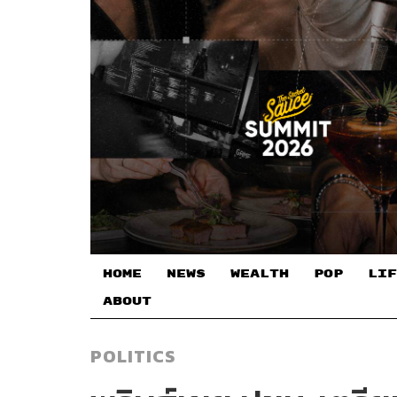
HOME
NEWS
WEALTH
POP
LIF
ABOUT
POLITICS