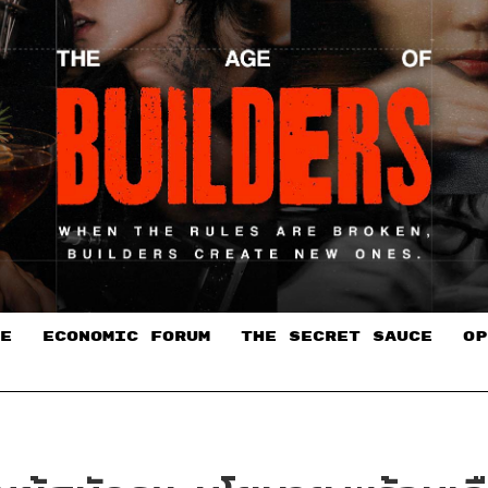
E
ECONOMIC FORUM
THE SECRET SAUCE​
OP