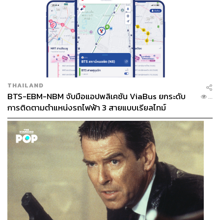
THAILAND
BTS-EBM-NBM จับมือแอปพลิเคชัน ViaBus ยกระดับ
...
การติดตามตำแหน่งรถไฟฟ้า 3 สายแบบเรียลไทม์