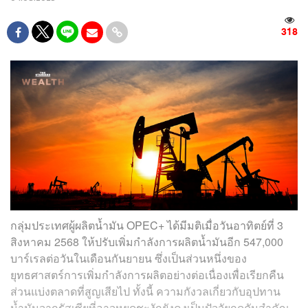
318
กลุ่มประเทศผู้ผลิตน้ำมัน OPEC+ ได้มีมติเมื่อวันอาทิตย์ที่ 3
สิงหาคม 2568 ให้ปรับเพิ่มกำลังการผลิตน้ำมันอีก 547,000
บาร์เรลต่อวันในเดือนกันยายน ซึ่งเป็นส่วนหนึ่งของ
ยุทธศาสตร์การเพิ่มกำลังการผลิตอย่างต่อเนื่องเพื่อเรียกคืน
ส่วนแบ่งตลาดที่สูญเสียไป ทั้งนี้ ความกังวลเกี่ยวกับอุปทาน
น้ำมันจากรัสเซียที่อาจหยุดชะงักยังคงเป็นปัจจัยกดดันสำคัญ