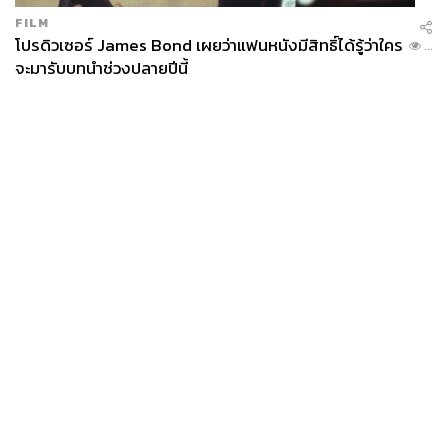
FILM
โปรดิวเซอร์ James Bond เผยว่าแฟนหนังมีสิทธิ์ได้รู้ว่าใคร
...
จะมารับบทนำช่วงปลายปีนี้
News
Wealth
Pop
Podcast
Video
Now
Opinion
Careers
Events
Privacy
About
Contact
Policy
FOR
ADVERTISING
MEMBERSHIP