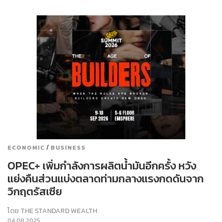
/
ECONOMIC
BUSINESS
OPEC+ เพิ่มกำลังการผลิตน้ำมันอีกครั้ง หวัง
แย่งคืนส่วนแบ่งตลาดท่ามกลางแรงกดดันจาก
วิกฤตรัสเซีย
โดย
THE STANDARD WEALTH
04.08.2025