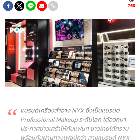
760
แบรนด์เครื่องสำอาง NYX ซึ่งเป็นแบรนด์
Professional Makeup ระดับโลก ได้ออกมา
ประกาศข่าวเศร้าให้กับแฟนๆ ชาวไทยได้ทราบ
พร้อมกันผ่านทางเฟซบุ๊กว่า ทางแบรนด์ NYX