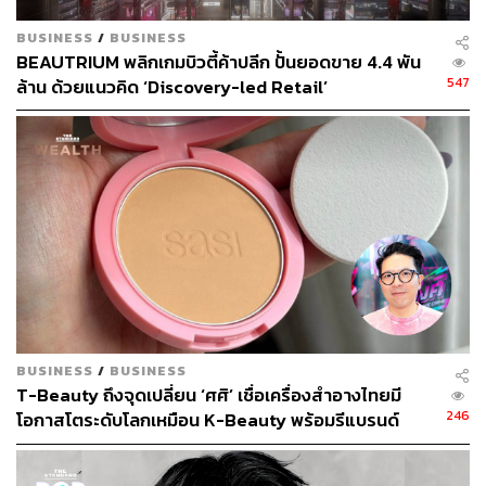
BUSINESS
/
BUSINESS
BEAUTRIUM พลิกเกมบิวตี้ค้าปลีก ปั้นยอดขาย 4.4 พัน
547
ล้าน ด้วยแนวคิด ‘Discovery-led Retail’
[Advertorial]
BUSINESS
/
BUSINESS
T-Beauty ถึงจุดเปลี่ยน ‘ศศิ’ เชื่อเครื่องสำอางไทยมี
246
โอกาสโตระดับโลกเหมือน K-Beauty พร้อมรีแบรนด์
เปลี่ยนภาพจำใหม่