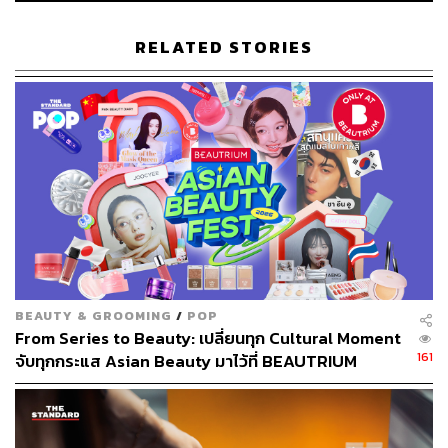
RELATED STORIES
759
ABOUT THE AUTHOR
ภูริตา บุญล้อม
Beauty Editor | THE STANDARD LIFE
BEAUTY & GROOMING
/
POP
From Series to Beauty: เปลี่ยนทุก Cultural Moment
161
จับทุกกระแส Asian Beauty มาไว้ที่ BEAUTRIUM
[Advertorial]