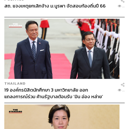
สถ. แจงเหตุยกเลิกจ้าง ม.บูรพา จัดสอบท้องถิ่นปี 66
...
THAILAND
19 องค์กรนิสิตนักศึกษา 3 มหาวิทยาลัย ออก
...
แถลงการณ์ร่วม ค้านรัฐบาลต้อนรับ ‘มิน อ่อง หล่าย’