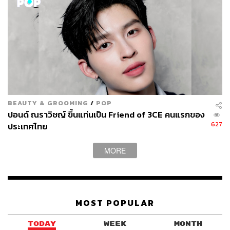
BEAUTY & GROOMING
/
POP
ปอนด์ ณราวิชญ์ ขึ้นแท่นเป็น Friend of 3CE คนแรกของ
627
ประเทศไืทย
MORE
MOST POPULAR
TODAY
WEEK
MONTH