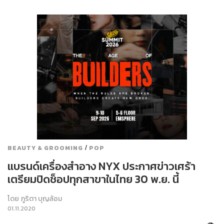
/
BEAUTY & GROOMING
POP
แบรนด์เครื่องสำอาง NYX ประกาศข่าวเศร้า
เตรียมปิดช็อปทุกสาขาในไทย 30 พ.ย. นี้
โดย
ภูริตา บุญล้อม
01.11.2020