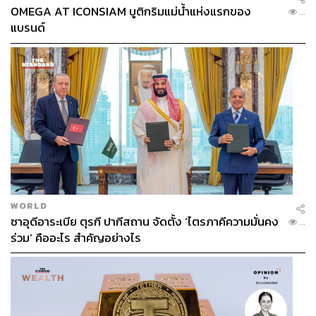
OMEGA AT ICONSIAM บูติกริมแม่น้ำแห่งแรกของ
...
แบรนด์
WORLD
ซาอุดีอาระเบีย ตุรกี ปากีสถาน จัดตั้ง ‘ไตรภาคีความมั่นคง
...
ร่วม’ คืออะไร สำคัญอย่างไร