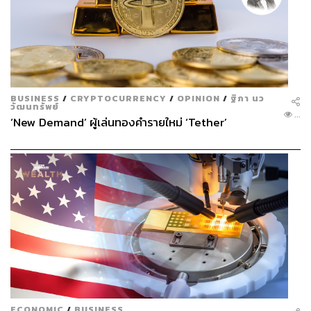
BUSINESS
/
CRYPTOCURRENCY
/
OPINION
/
ฐิภา นว
วัฒนทรัพย์
...
‘New Demand’ ผู้เล่นทองคำรายใหม่ ‘Tether’
ECONOMIC
/
BUSINESS