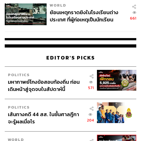
WORLD
ย้อนเหตุกราดยิงในโรงเรียนต่าง
661
ประเทศ ที่ผู้ก่อเหตุเป็นนักเรียน
EDITOR'S PICKS
POLITICS
มหากาพย์โกงข้อสอบท้องถิ่น ก่อน
571
เดินหน้าสู่จุดจบในสัปดาห์นี้
POLITICS
เส้นทางคดี 44 สส. ในชั้นศาลฎีกา
204
จะรู้ผลเมื่อไร
WORLD