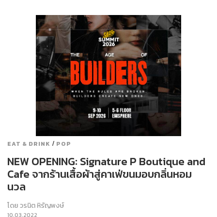
/
EAT & DRINK
POP
NEW OPENING: Signature P Boutique and
Cafe จากร้านเสื้อผ้าสู่คาเฟ่ขนมอบกลิ่นหอม
นวล
โดย
วรนิต หิรัญพงษ์
10.03.2022