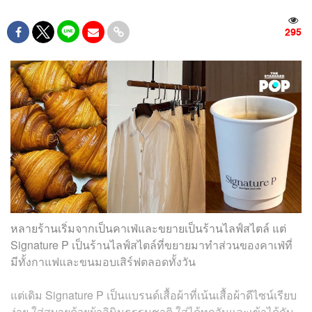
295
หลายร้านเริ่มจากเป็นคาเฟ่และขยายเป็นร้านไลฟ์สไตล์ แต่
Signature P เป็นร้านไลฟ์สไตล์ที่ขยายมาทำส่วนของคาเฟ่ที่
มีทั้งกาแฟและขนมอบเสิร์ฟตลอดทั้งวัน
แต่เดิม Signature P เป็นแบรนด์เสื้อผ้าที่เน้นเสื้อผ้าดีไซน์เรียบ
ง่าย ใส่สบายด้วยผ้าลินินธรรมชาติ ใส่ได้ทุกวันและเข้าได้กับ