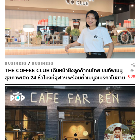
BUSINESS
/
BUSINESS
THE COFFEE CLUB เดินหน้าชิงลูกค้าคนไทย ขนทัพเมนู
639
สุขภาพเปิด 24 ชั่วโมงที่จุฬาฯ พร้อมย้ำเมนูอเมริกาโนขาย
เพียงแก้วละ 60 บาท