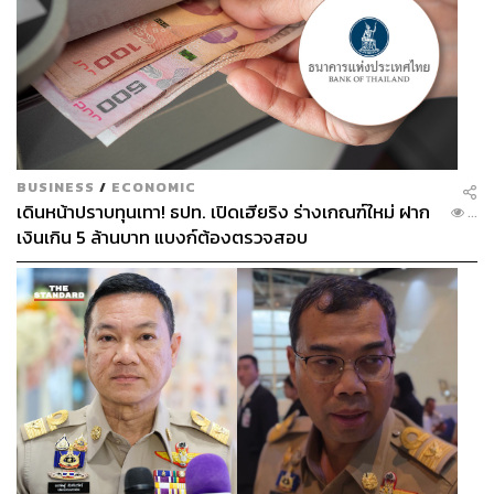
BUSINESS
/
ECONOMIC
เดินหน้าปราบทุนเทา! ธปท. เปิดเฮียริง ร่างเกณฑ์ใหม่ ฝาก
...
เงินเกิน 5 ล้านบาท แบงก์ต้องตรวจสอบ