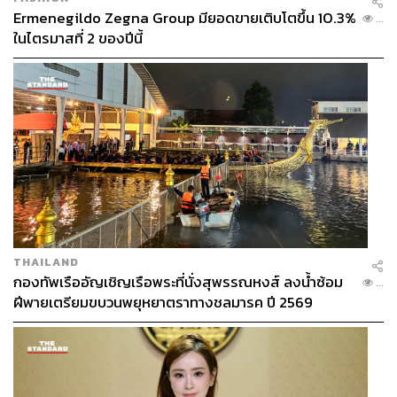
Ermenegildo Zegna Group มียอดขายเติบโตขึ้น 10.3%
...
ในไตรมาสที่ 2 ของปีนี้
THAILAND
กองทัพเรืออัญเชิญเรือพระที่นั่งสุพรรณหงส์ ลงน้ำซ้อม
...
ฝีพายเตรียมขบวนพยุหยาตราทางชลมารค ปี 2569