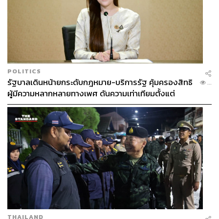
POLITICS
รัฐบาลเดินหน้ายกระดับกฎหมาย-บริการรัฐ คุ้มครองสิทธิ
...
ผู้มีความหลากหลายทางเพศ ดันความเท่าเทียมตั้งแต่
หลักสูตรในห้องเรียนถึงที่ทำงาน
THAILAND