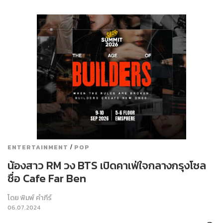
/
ENTERTAINMENT
POP
น้องสาว RM วง BTS เปิดคาเฟ่ใจกลางกรุงโซล
ชื่อ Cafe Far Ben
โดย
พิมพ์ คำภีร์
06.07.2024