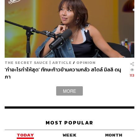
THE SECRET SAUCE | ARTICLE
/
OPINION
‘ทำอะไรทำให้สุด’ ทักษะก้าวข้ามความกลัว สไตล์ มิลลิ ดนุ
113
ภา
MORE
MOST POPULAR
TODAY
WEEK
MONTH