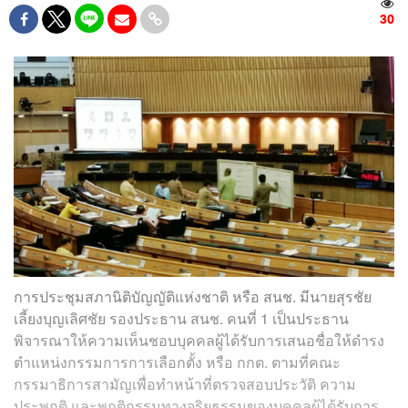
30
การประชุมสภานิติบัญญัติแห่งชาติ หรือ สนช. มีนายสุรชัย
เลี้ยงบุญเลิศชัย รองประธาน สนช. คนที่ 1 เป็นประธาน
พิจารณาให้ความเห็นชอบบุคคลผู้ได้รับการเสนอชื่อให้ดำรง
ตำแหน่งกรรมการการเลือกตั้ง หรือ กกต. ตามที่คณะ
กรรมาธิการสามัญเพื่อทำหน้าที่ตรวจสอบประวัติ ความ
ประพฤติ และพฤติกรรมทางจริยธรรมของบุคคลผู้ได้รับการ