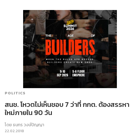
POLITICS
สนช. โหวตไม่เห็นชอบ 7 ว่าที่ กกต. ต้องสรรหา
ใหม่ภายใน 90 วัน
โดย
ธนกร วงษ์ปัญญา
22.02.2018