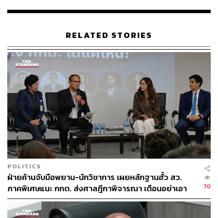
เสียง
รองศาสตราจารย์ ดร.อิสสรีย์ หรรษาจรูญโรจน์ ให้
RELATED STORIES
ความเห็นชอบ 30 เสียง ไม่ให้ความเห็นชอบ 149 เสียง
ไม่ออกเสียง 21 เสียง
นายประชา เตรัตน์ ให้ความเห็นชอบ 57 เสียง ไม่ให้
ความเห็นชอบ 125 เสียง ไม่ออกเสียง 18 เสียง
นายฉัตรไชย จันทร์พรายศรี ให้ความเห็นชอบ 46 เสียง
ไม่ให้ความเห็นชอบ 128 เสียง ไม่ออกเสียง 26 เสียง
นายปกรณ์ มหรรณพ ให้ความเห็นชอบ 41 เสียง ไม่ให้
POLITICS
ความเห็นชอบ 130 เสียง ไม่ออกเสียง 29 เสียง
ฝ่ายค้านจับมือพยาน-นักวิชาการ เผยหลักฐานฮั้ว สว.
70
ภาคพิเศษแนะ กกต. ส่งศาลฎีกาพิจารณา เตือนอย่าเอา
ตัวเป็นตู้รับกระสุนแทน
ผลการออกเสียงลงคะแนนปรากฏว่า บุคคลผู้ได้รับการเสนอ
ชื่อให้ดำรงตำแหน่งกรรมการการเลือกตั้งทั้ง 7 คน ได้รับ