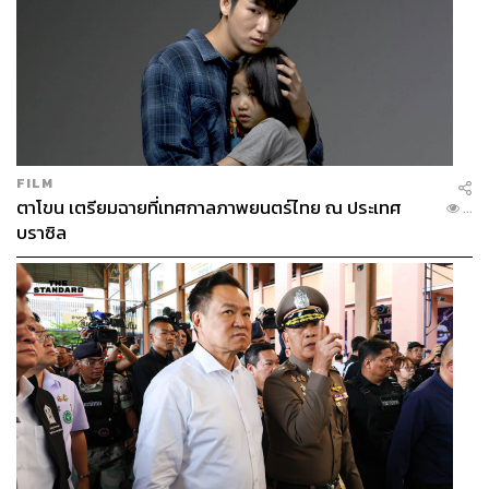
FILM
ตาโขน เตรียมฉายที่เทศกาลภาพยนตร์ไทย ณ ประเทศ
...
บราซิล