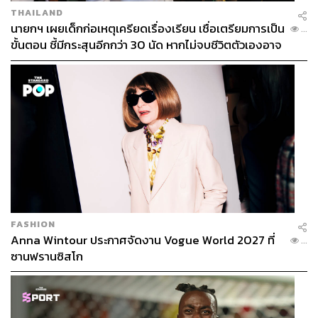
THAILAND
นายกฯ เผยเด็กก่อเหตุเครียดเรื่องเรียน เชื่อเตรียมการเป็น
...
ขั้นตอน ชี้มีกระสุนอีกกว่า 30 นัด หากไม่จบชีวิตตัวเองอาจ
สูญเสียเพิ่ม
FASHION
Anna Wintour ประกาศจัดงาน Vogue World 2027 ที่
...
ซานฟรานซิสโก