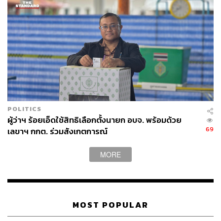
ABOUT THE AUTHOR
ธนกร วงษ์ปัญญา
บรรณาธิการข่าวในประเทศ กอง
บรรณาธิการข่าว THE STANDARD
POLITICS
ผู้ว่าฯ ร้อยเอ็ดใช้สิทธิเลือกตั้งนายก อบจ. พร้อมด้วย
69
เลขาฯ กกต. ร่วมสังเกตการณ์
MORE
MOST POPULAR