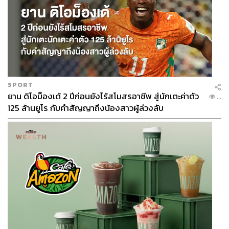
SPORT
ยาน ดิโอม็องเด้ 2 ปีก่อนยังไร้สโมสรอาชีพ สู่นักเตะค่าตัว
...
125 ล้านยูโร กับคำสัญญาถึงน้องสาวผู้ล่วงลับ