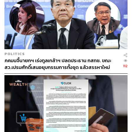
POLITICS
ภคมนจี้นายกฯ เร่งทูลเกล้าฯ ปลดประธาน กสทช. ขณะ
112
สว.เปรมศักดิ์เสนอยุบกรรมการทั้งชุด แล้วสรรหาใหม่