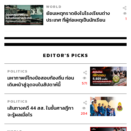
WORLD
ย้อนเหตุกราดยิงในโรงเรียนต่าง
1
ประเทศ ที่ผู้ก่อเหตุเป็นนักเรียน
EDITOR'S PICKS
POLITICS
มหากาพย์โกงข้อสอบท้องถิ่น ก่อน
571
เดินหน้าสู่จุดจบในสัปดาห์นี้
POLITICS
เส้นทางคดี 44 สส. ในชั้นศาลฎีกา
204
จะรู้ผลเมื่อไร