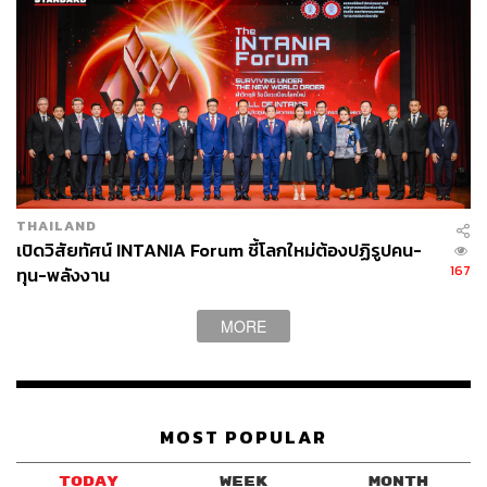
THAILAND
เปิดวิสัยทัศน์ INTANIA Forum ชี้โลกใหม่ต้องปฏิรูปคน-
167
ทุน-พลังงาน
MORE
MOST POPULAR
TODAY
WEEK
MONTH