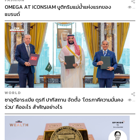
OMEGA AT ICONSIAM บูติกริมแม่น้ำแห่งแรกของ
...
แบรนด์
WORLD
ซาอุดีอาระเบีย ตุรกี ปากีสถาน จัดตั้ง ‘ไตรภาคีความมั่นคง
...
ร่วม’ คืออะไร สำคัญอย่างไร