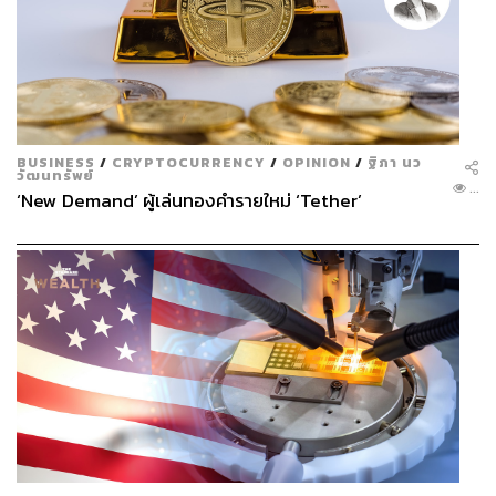
BUSINESS
/
CRYPTOCURRENCY
/
OPINION
/
ฐิภา นว
วัฒนทรัพย์
...
‘New Demand’ ผู้เล่นทองคำรายใหม่ ‘Tether’