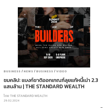
/
/
/
BUSINESS
NEWS
BUSINESS
VIDEO
ชมคลิป: แบงก์ชาติออกเกณฑ์ลุยแก้หนี้เน่า 2.3
แสนล้าน | THE STANDARD WEALTH
โดย
THE STANDARD WEALTH
29.02.2024