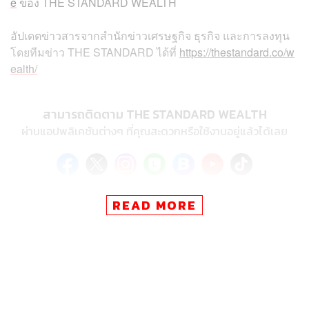
e
ของ
THE STANDARD WEALTH
อัปเดตข่าวสารจากสำนักข่าวเศรษฐกิจ ธุรกิจ และการลงทุน
โดยทีมข่าว
THE STANDARD
ได้ที่
https://thestandard.co/w
ealth/
สามารถติดตาม THE STANDARD WEALTH
ผ่านแอปพลิเคชันต่างๆ ที่คุณสะดวกหรือใช้งานอยู่แล้วได้เลย
READ MORE
TAGS:
Morning Wealth
ธนาคารแห่งประเทศไทย
Joint Venture
THE STANDARD Wealth
ปัญหาหนี้สิน