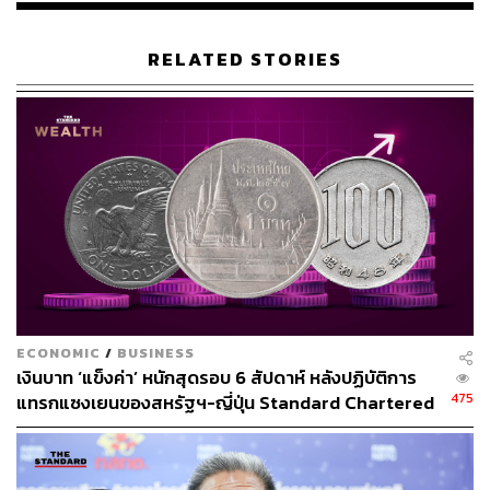
RELATED STORIES
ECONOMIC
/
BUSINESS
เงินบาท ‘แข็งค่า’ หนักสุดรอบ 6 สัปดาห์ หลังปฏิบัติการ
475
แทรกแซงเยนของสหรัฐฯ-ญี่ปุ่น Standard Chartered
เปิดเป้าสิ้นปีนี้จ่อแข็งต่อแตะ 32.50 บาทต่อดอลลาร์