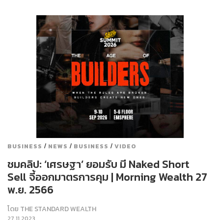
/
/
/
BUSINESS
NEWS
BUSINESS
VIDEO
ชมคลิป: ‘เศรษฐา’ ยอมรับ มี Naked Short
Sell จี้ออกมาตรการคุม | Morning Wealth 27
พ.ย. 2566
โดย
THE STANDARD WEALTH
27.11.2023