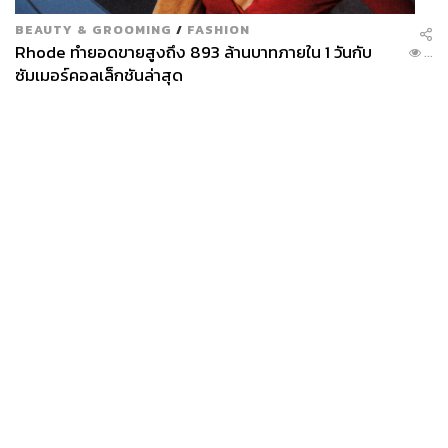
BEAUTY & GROOMING
/
FASHION
Rhode ทำยอดขายสูงถึง 893 ล้านบาทภายใน 1 วันกับ
...
ซัมเมอร์คอลเล็กชันล่าสุด
News
Wealth
Pop
Podcast
Video
Now
Opinion
Careers
Events
Privacy
About
Contact
Policy
FOR
ADVERTISING
MEMBERSHIP