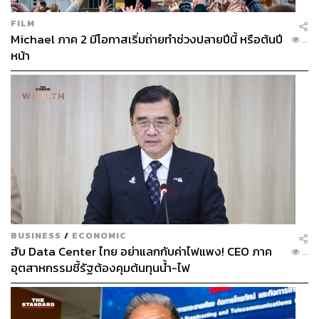
FILM
Michael ภาค 2 มีโอกาสเริ่มถ่ายทำช่วงปลายปีนี้ หรือต้นปี
...
หน้า
BUSINESS
/
ECONOMIC
ฮับ Data Center ไทย อย่าแลกกับค่าไฟแพง! CEO ภาค
...
อุตสาหกรรมชี้รัฐต้องคุมต้นทุนน้ำ-ไฟ