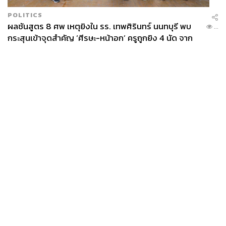
POLITICS
ผลชันสูตร 8 ศพ เหตุยิงใน รร. เทพศิรินทร์ นนทบุรี พบ
...
กระสุนเข้าจุดสำคัญ ‘ศีรษะ-หน้าอก’ ครูถูกยิง 4 นัด จาก
ระยะไกล
News
Wealth
Pop
Podcast
Video
Now
Opinion
Careers
Events
Privacy
About
Contact
Policy
FOR
ADVERTISING
MEMBERSHIP