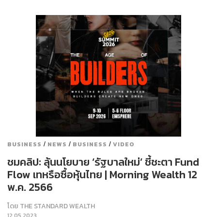
/
/
/
BUSINESS
NEWS
BUSINESS
VIDEO
ชมคลิป: ลุ้นนโยบาย ‘รัฐบาลใหม่’ ชี้ชะตา Fund
Flow เทหรือซื้อหุ้นไทย | Morning Wealth 12
พ.ค. 2566
โดย
THE STANDARD WEALTH
12.05.2023