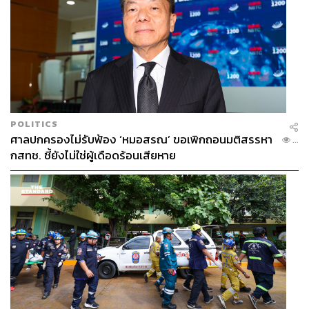
POLITICS
ศาลปกครองไม่รับฟ้อง ‘หมอสรณ’ ขอเพิกถอนมติสรรหา
...
กสทช. ชี้ยังไม่ใช่ผู้เดือดร้อนเสียหาย