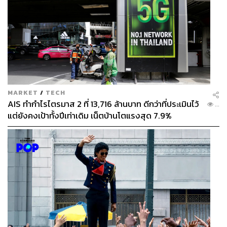
MARKET
/
TECH
AIS ทำกำไรไตรมาส 2 ที่ 13,716 ล้านบาท ดีกว่าที่ประเมินไว้
...
แต่ยังคงเป้าทั้งปีเท่าเดิม เน็ตบ้านโตแรงสุด 7.9%