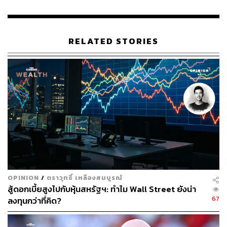
RELATED STORIES
OPINION
/
ตราวุทธิ์ เหลืองสมบูรณ์
สู้ดอกเบี้ยสูงไปกับหุ้นสหรัฐฯ: ทำไม Wall Street ยังน่า
67
ลงทุนกว่าที่คิด?