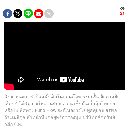
21
นักลงทุนต่างชาติแห่พักเงินในบอนด์ไทยระยะสั้น จับตาหลัง
เลือกตั้งได้รัฐบาลใหม่จะสร้างความเชื่อมั่นเก็บหุ้นไทยต่อ
หรือไม่ ทิศทาง Fund Flow จะเป็นอย่างไร พูดคุยกับ สรพล
วีระเมธีกุล หัวหน้าทีมกลยุทธ์การลงทุน บริษัทหลักทรัพย์
กสิกรไทย