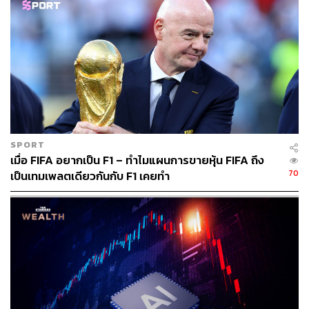
SPORT
เมื่อ FIFA อยากเป็น F1 – ทำไมแผนการขายหุ้น FIFA ถึง
70
เป็นเทมเพลตเดียวกันกับ F1 เคยทำ