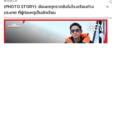
WORLD
(PHOTO STORY): ย้อนเหตุกราดยิงในโรงเรียนต่าง
...
ประเทศ ที่ผู้ก่อเหตุเป็นนักเรียน
POLITICS
มหาดไทยเร่งจัดระเบียบภูเก็ต ทลายนอมินีต่างชาติ คุมเจ็ต
...
สกี สางบริษัทฮุบที่ดิน เคลียร์ใบอนุญาตโรงแรมค้าง 7 ปี