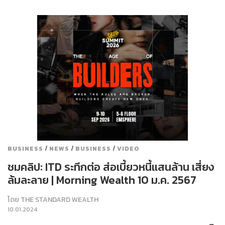
/
/
/
BUSINESS
NEWS
BUSINESS
VIDEO
ชมคลิป: ITD ระทึกต่อ ส่อเบี้ยวหนี้แสนล้าน เสี่ยง
ล้มละลาย | Morning Wealth 10 ม.ค. 2567
โดย
THE STANDARD WEALTH
10.01.2024