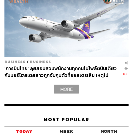
BUSINESS
/
BUSINESS
‘การบินไทย’ ลุยสอบสวนพนักงานทุกคนในไฟล์ตบินเดียว
821
กับแอร์โฮสเตสสาวถูกจับกุมตัวที่ออสเตรเลีย เหตุไม่
สามารถสอบสวนแอร์ฯที่ถูกจับได้โดยตรง
MORE
MOST POPULAR
TODAY
WEEK
MONTH