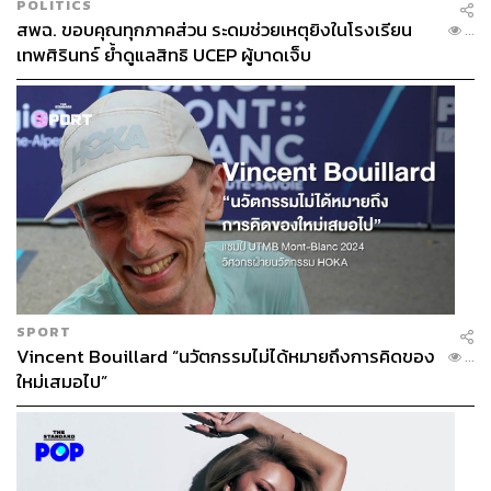
POLITICS
สพฉ. ขอบคุณทุกภาคส่วน ระดมช่วยเหตุยิงในโรงเรียน
...
เทพศิรินทร์ ย้ำดูแลสิทธิ UCEP ผู้บาดเจ็บ
SPORT
Vincent Bouillard “นวัตกรรมไม่ได้หมายถึงการคิดของ
...
ใหม่เสมอไป”