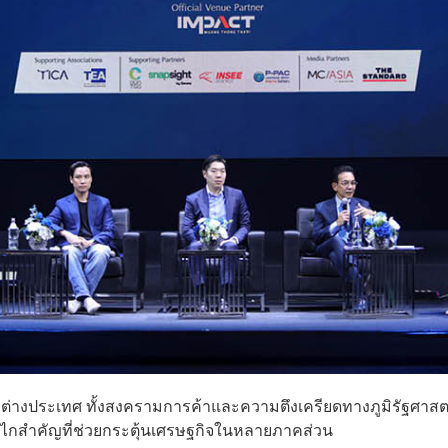
ต่างประเทศ ทั้งสงครามการค้าและความตึงเครียดทางภูมิรัฐศาสต
ไกสำคัญที่ช่วยกระตุ้นเศรษฐกิจในหลายภาคส่วน