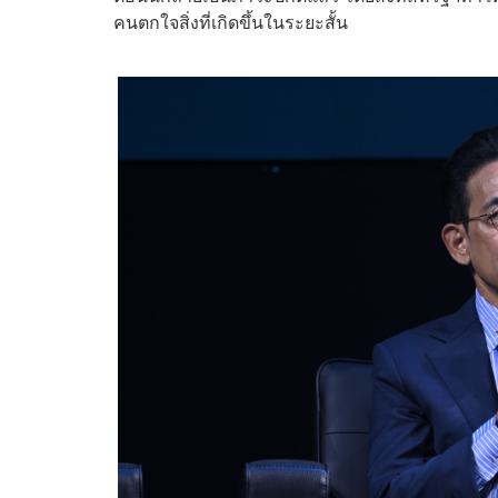
คนตกใจสิ่งที่เกิดขึ้นในระยะสั้น