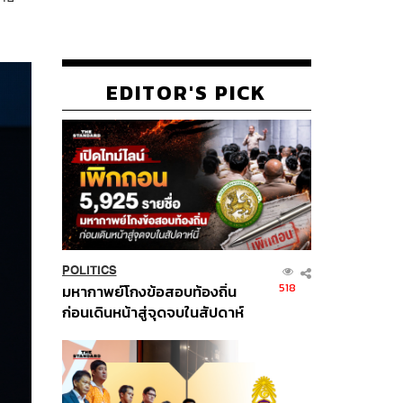
EDITOR'S PICK
POLITICS
518
มหากาพย์โกงข้อสอบท้องถิ่น
ก่อนเดินหน้าสู่จุดจบในสัปดาห์
นี้