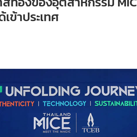
อโอกาสทองของอุตสาหกรรม MI
้เข้าประเทศ