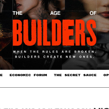
E
ECONOMIC FORUM
THE SECRET SAUCE​
OP