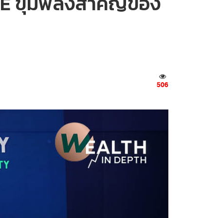
CE ขุมพลังสำคัญของ
506