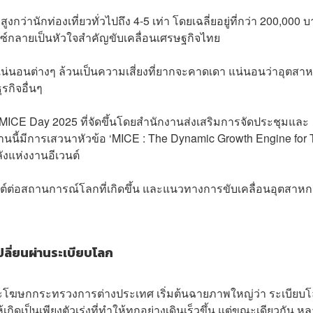
งกว่านักท่องเที่ยวทั่วไปถึง 4-5 เท่า โดยเฉลี่ยอยู่ที่กว่า 200,000 
มซ์กลายเป็นหัวใจสำคัญขับเคลื่อนเศรษฐกิจไทย
น่นอนต่างๆ ล้วนเป็นความเสี่ยงที่ยากจะคาดเดา แน่นอนว่าอุตสา
รกิจอื่นๆ
E Day 2025 ที่จัดขึ้นโดยสำนักงานส่งเสริมการจัดประชุมและ
ี้มีการเสวนาหัวข้อ ‘MICE : The Dynamic Growth Engine for 
ังแห่งงานอีเวนต์
นไซต์ต่อสถานการณ์โลกที่เกิดขึ้น และแนวทางการขับเคลื่อนอุตสาห
ลี่ยนผ่านระเบียบโลก
และโฆษกกระทรวงการต่างประเทศ เริ่มต้นฉายภาพใหญ่ว่า ระเบียบ
กิดเป็นเพียงตัวเร่งที่ทำให้ทุกอย่างเดินเร็วขึ้น แต่ขณะเดียวกัน ห