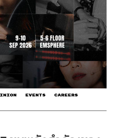
INION
EVENTS
CAREERS