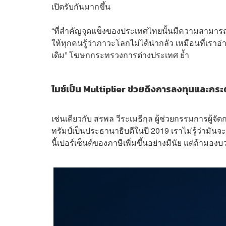
เปิดรับกันมากขึ้น
“ที่สำคัญจุดแข็งของประเทศไทยนั้นมีความสามารถ
ให้ทุกคนรู้ว่าภาวะโลกไม่ได้น่ากลัว เหมือนที่เราอ่
เดิม” โฆษกกระทรวงการต่างประเทศ ย้ำ
ไมซ์เป็น Multiplier ช่วยดึงการลงทุนและกระ
เช่นเดียวกับ สรพล วีระเมธีกุล ผู้ช่วยกรรมการผู้จั
ทรัมป์เป็นประธานาธิบดีในปี 2019 เราไม่รู้ว่ามันจะ
นี้เปอร์เซ็นต์ของภาษีเพิ่มขึ้นอย่างมีนัย แต่ถ้า