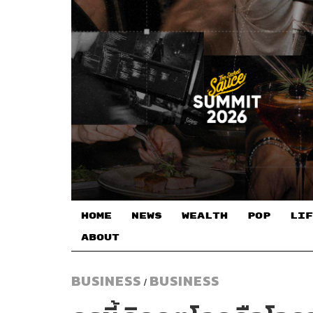
HOME
NEWS
WEALTH
POP
LIF
ABOUT
BUSINESS
BUSINESS
/