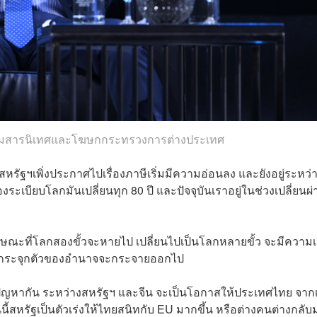
กรมสารนิเทศและโฆษกกระทรวงการต่างประเทศ
ีสหรัฐฯเพิ่งประกาศไปเรื่องภาษีเริ่มมีความอ่อนลง และยังอยู่ระหว่
เบียบโลกมันเปลี่ยนทุก 80 ปี และปัจจุบันเราอยู่ในช่วงเปลี่ยนผ่
ษณะที่โลกสองขั้วจะหายไป เปลี่ยนไปเป็นโลกหลายขั้ว จะมีความเ
การกระจุกตัวของอำนาจจะกระจายออกไป
รมีปัญหากัน ระหว่างสหรัฐฯ และจีน จะเป็นโอกาสให้ประเทศไทย จาก
นี้สหรัฐเป็นตัวเร่งให้ไทยสนิทกับ EU มากขึ้น หรือต่างคนต่างกลับ