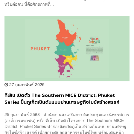
ทริปต่อคน นี่คือศักยภาพที่...
27 กุมภาพันธ์ 2025
ทีเส็บ เปิดตัว The Southern MICE District: Phuket
Series ปั้นภูเก็ตเป็นต้นแบบย่านเศรษฐกิจไมซ์สร้างสรรค์
กระตุ้นเศรษฐกิจท้องถิ่น
25 กุมภาพันธ์ 2568 - สำนักงานส่งเสริมการจัดประชุมและนิทรรศการ
(องค์การมหาชน) หรือ ทีเส็บ เปิดตัวโครงการ The Southern MICE
District: Phuket Series นำร่องจังหวัดภูเก็ต สร้างต้นแบบ ย่านเศรษฐ
กิจไมซ์สร้างสรรค์ เพื่อยกระดับอุตสาหกรรมไมซ์ไทย พร้อมเดินหน้า