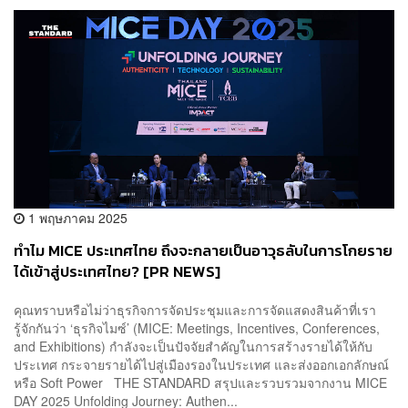
1 พฤษภาคม 2025
ทำไม MICE ประเทศไทย ถึงจะกลายเป็นอาวุธลับในการโกยราย
ได้เข้าสู่ประเทศไทย? [PR NEWS]
คุณทราบหรือไม่ว่าธุรกิจการจัดประชุมและการจัดแสดงสินค้าที่เรา
รู้จักกันว่า ‘ธุรกิจไมซ์’ (MICE: Meetings, Incentives, Conferences,
and Exhibitions) กำลังจะเป็นปัจจัยสำคัญในการสร้างรายได้ให้กับ
ประเทศ กระจายรายได้ไปสู่เมืองรองในประเทศ และส่งออกเอกลักษณ์
หรือ Soft Power THE STANDARD สรุปและรวบรวมจากงาน MICE
DAY 2025 Unfolding Journey: Authen...