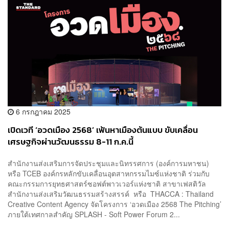
6 กรกฎาคม 2025
เปิดเวที ‘อวดเมือง 2568’ เฟ้นหาเมืองต้นแบบ ขับเคลื่อน
เศรษฐกิจผ่านวัฒนธรรม 8-11 ก.ค.นี้
สำนักงานส่งเสริมการจัดประชุมและนิทรรศการ (องค์การมหาชน)
หรือ TCEB องค์กรหลักขับเคลื่อนอุตสาหกรรมไมซ์แห่งชาติ ร่วมกับ
คณะกรรมการยุทธศาสตร์ซอฟต์พาวเวอร์แห่งชาติ สาขาเฟสติวัล
สำนักงานส่งเสริมวัฒนธรรมสร้างสรรค์ หรือ THACCA : Thailand
Creative Content Agency จัดโครงการ ‘อวดเมือง 2568 The Pitching’
ภายใต้เทศกาลสำคัญ SPLASH - Soft Power Forum 2...