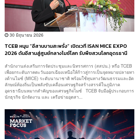
30 มิถุนายน 2026
TCEB หนุน “อีสานบานสะพรั่ง” เปิดเวที ISAN MICE EXPO
2026 ดันอีสานสู่ศูนย์กลางไมซ์โลก รับพืชสวนโลกอุดรธานี
สำนักงานส่งเสริมการจัดประชุมและนิทรรศการ (สสปน.) หรือ TCEB
เพื่อยกระดับภาคตะวันออกเฉียงเหนือให้ก้าวสู่การเป็นจุดหมายปลายทา
งด้านไมซ์ (MICE) ระดับนานาชาติ พร้อมใช้ทุนทางวัฒนธรรมและอัต
ลักษณ์ท้องถิ่นเป็นพลังขับเคลื่อนเศรษฐกิจสร้างสรรค์ในภูมิภาค
อุดรธานีบนหมากสำคัญของเศรษฐกิจไมซ์ TCEB จับมือผู้ประกอบการ
นักธุรกิจ นักจัดงาน และ เครือข่ายอุตสา...