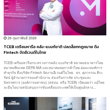
26 กุมภาพันธ์ 2026
TCEB เตรียมหารือ คลัง-แบงก์ชาติ ปลดล็อกกฎหมาย ดึง
Fintech จัดอีเวนต์ในไทย
TCEB เตรียมหารือกระทรวงการคลัง แบงก์ชาติ สมาคมธนาคารไทย
สมาคมฟินเทค DEPA NIA และสมาคมหอการค้าไทย ผ่อนเกณฑ์การ
ทำธุรกิจ ดึงบริษัท Fintech จัดงานอีเวนต์ในไทย ดร. ศุภวรรณ ตีระ
รัตน์ ผู้อำนวยการของสำนักงาน ส่งเสริมการจัด ประชุมและ
นิทรรศการ (องค์การมหาชน) (สสปน. หรือ TCEB) เปิดเผยว่า แม้ไทย
จะมีนโยบายสนับสนุนการขับเคลื่อนประเทศให้เป็นศูนย์กลาง...