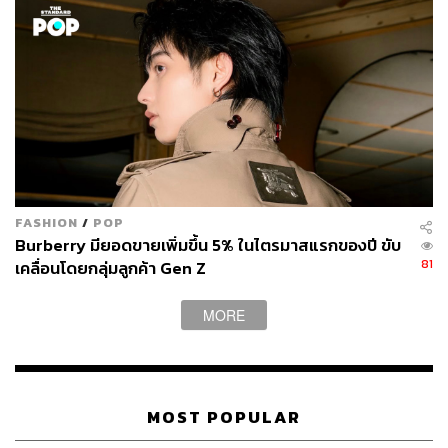
FASHION
/
POP
Burberry มียอดขายเพิ่มขึ้น 5% ในไตรมาสแรกของปี ขับ
81
เคลื่อนโดยกลุ่มลูกค้า Gen Z
MORE
MOST POPULAR