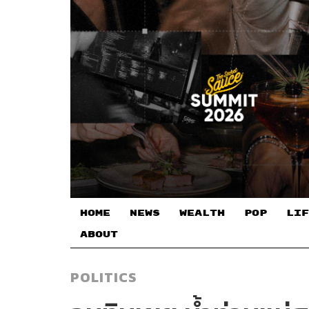
HOME
NEWS
WEALTH
POP
LIF
ABOUT
POLITICS