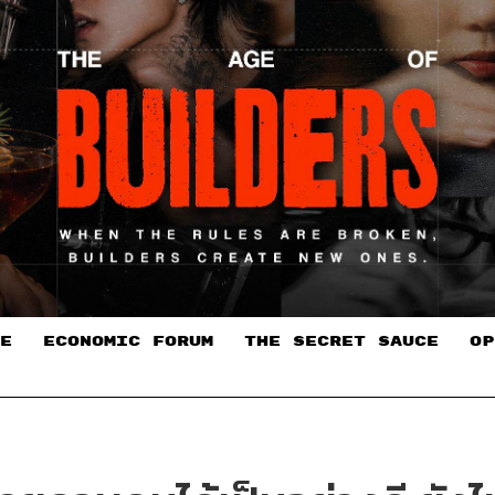
E
ECONOMIC FORUM
THE SECRET SAUCE​
OP