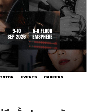
INION
EVENTS
CAREERS