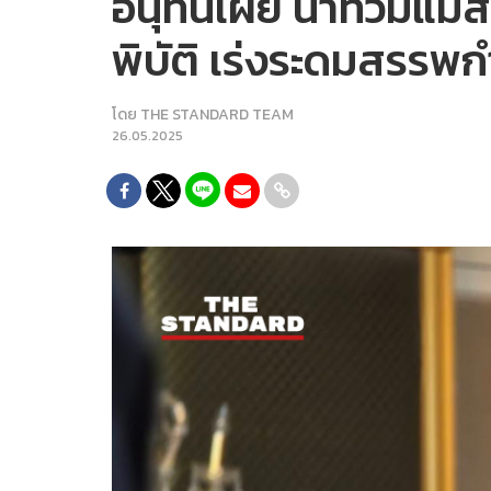
อนุทินเผย น้ำท่วมแม่ส
พิบัติ เร่งระดมสรรพกำ
โดย
THE STANDARD TEAM
26.05.2025