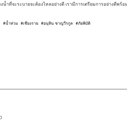
ทางน้ำที่จะระบายจะต้องไหลอย่างดี เรามีการเตรียมการอย่างดีพร้อ
ย
น้ำท่วม
เชียงราย
อนุทิน ชาญวีรกูล
ภัยพิบัติ
D