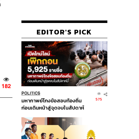
ม
EDITOR'S PICK
182
POLITICS
575
มหากาพย์โกงข้อสอบท้องถิ่น
ก่อนเดินหน้าสู่จุดจบในสัปดาห์
นี้