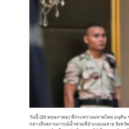
วันนี้ (26 พฤษภาคม) ที่กระทรวงมหาดไทย อนุทิ
กล่าวถึงสถานการณ์น้ำท่วมที่อำเภอแม่สาย จังหวัดเ