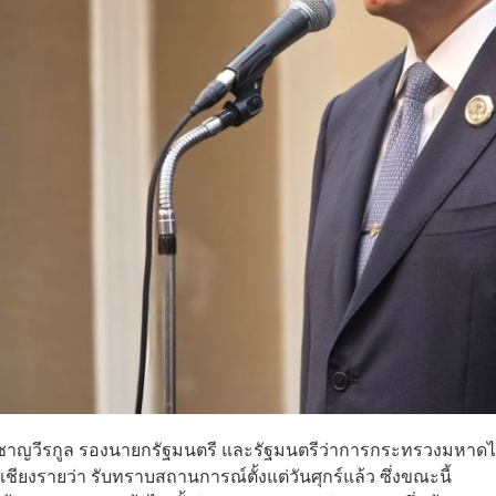
น ชาญวีรกูล รองนายกรัฐมนตรี และรัฐมนตรีว่าการกระทรวงมหาด
ชียงรายว่า รับทราบสถานการณ์ตั้งแต่วันศุกร์แล้ว ซึ่งขณะนี้