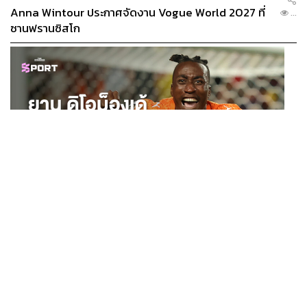
Anna Wintour ประกาศจัดงาน Vogue World 2027 ที่
...
ซานฟรานซิสโก
SPORT
ยาน ดิโอม็องเด้ 2 ปีก่อนยังไร้สโมสรอาชีพ สู่นักเตะค่าตัว
...
125 ล้านยูโร กับคำสัญญาถึงน้องสาวผู้ล่วงลับ