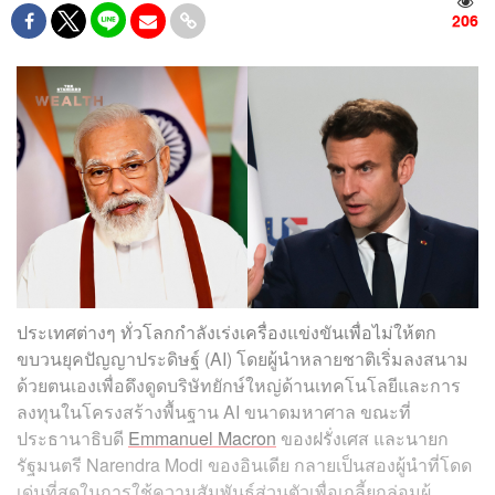
206
ประเทศต่างๆ ทั่วโลกกำลังเร่งเครื่องแข่งขันเพื่อไม่ให้ตก
ขบวนยุคปัญญาประดิษฐ์ (AI) โดยผู้นำหลายชาติเริ่มลงสนาม
ด้วยตนเองเพื่อดึงดูดบริษัทยักษ์ใหญ่ด้านเทคโนโลยีและการ
ลงทุนในโครงสร้างพื้นฐาน AI ขนาดมหาศาล ขณะที่
ประธานาธิบดี
Emmanuel Macron
ของฝรั่งเศส และนายก
รัฐมนตรี Narendra Modi ของอินเดีย กลายเป็นสองผู้นำที่โดด
เด่นที่สุดในการใช้ความสัมพันธ์ส่วนตัวเพื่อเกลี้ยกล่อมผู้