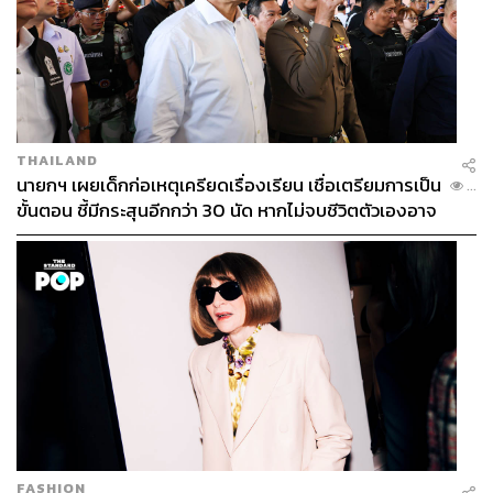
THAILAND
นายกฯ เผยเด็กก่อเหตุเครียดเรื่องเรียน เชื่อเตรียมการเป็น
...
ขั้นตอน ชี้มีกระสุนอีกกว่า 30 นัด หากไม่จบชีวิตตัวเองอาจ
สูญเสียเพิ่ม
FASHION