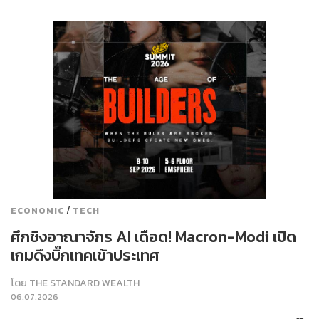
/
ECONOMIC
TECH
ศึกชิงอาณาจักร AI เดือด! Macron-Modi เปิด
เกมดึงบิ๊กเทคเข้าประเทศ
โดย
THE STANDARD WEALTH
06.07.2026