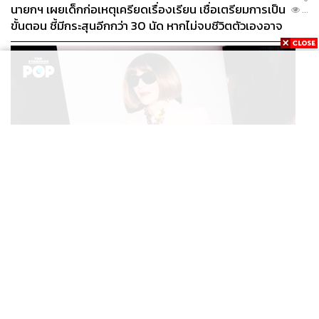
นายกฯ เผยเด็กก่อเหตุเครียดเรื่องเรียน เชื่อเตรียมการเป็น
...
ขั้นตอน ชี้มีกระสุนอีกกว่า 30 นัด หากไม่จบชีวิตตัวเองอาจ
สูญเสียเพิ่ม
FASHION
Anna Wintour ประกาศจัดงาน Vogue World 2027 ที่
...
ซานฟรานซิสโก