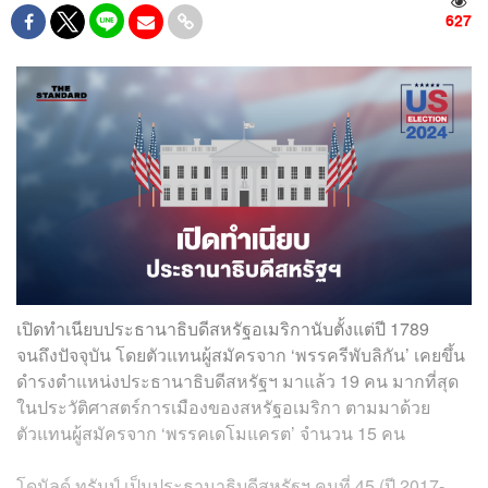
627
เปิดทำเนียบประธานาธิบดีสหรัฐอเมริกานับตั้งแต่ปี 1789
จนถึงปัจจุบัน โดย
ตัวแทนผู้สมัครจาก ‘พรรครีพับลิกัน’ เคยขึ้น
ดำรงตำแหน่งประธานาธิบดีสหรัฐฯ มาแล้ว 19 คน มากที่สุด
ในประวัติศาสตร์การเมืองของสหรัฐอเมริกา ตามมาด้วย
ตัวแทนผู้สมัครจาก ‘พรรคเดโมแครต’ จำนวน 15 คน
โดนัลด์ ทรัมป์ เป็นประธานาธิบดีสหรัฐฯ คนที่ 45 (ปี 2017-