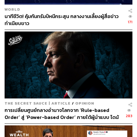
WORLD
นาทีชีวิต! คุ้มกันทรัมป์หนีกระสุน กลางงานเลี้ยงผู้สื่อข่าว
171
ทำเนียบขาว
THE SECRET SAUCE | ARTICLE
/
OPINION
การเปลี่ยนศูนย์กลางอำนาจโลกจาก ‘Rule-based
283
Order’ สู่ ‘Power-based Order’ ภายใต้ผู้นำแบบ โดนั
ลด์ ทรัมป์