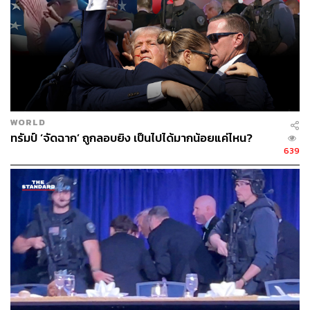
WORLD
ทรัมป์ ‘จัดฉาก’ ถูกลอบยิง เป็นไปได้มากน้อยแค่ไหน?
639