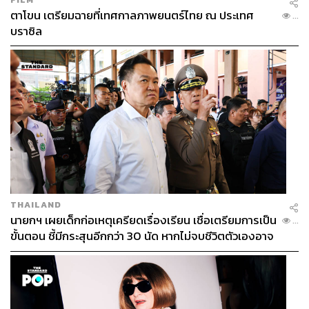
ตาโขน เตรียมฉายที่เทศกาลภาพยนตร์ไทย ณ ประเทศ
...
บราซิล
THAILAND
นายกฯ เผยเด็กก่อเหตุเครียดเรื่องเรียน เชื่อเตรียมการเป็น
...
ขั้นตอน ชี้มีกระสุนอีกกว่า 30 นัด หากไม่จบชีวิตตัวเองอาจ
สูญเสียเพิ่ม