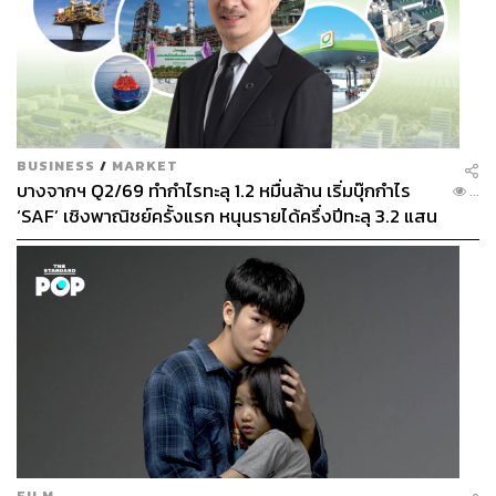
BUSINESS
/
MARKET
บางจากฯ Q2/69 ทำกำไรทะลุ 1.2 หมื่นล้าน เริ่มบุ๊กกำไร
...
‘SAF’ เชิงพาณิชย์ครั้งแรก หนุนรายได้ครึ่งปีทะลุ 3.2 แสน
ล้าน
FILM