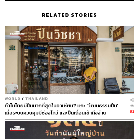
RELATED STORIES
WORLD
/
THAILAND
ทำไมไทยมีปืนมากที่สุดในอาเซียน? แกะ ‘วัฒนธรรมปืน’
82
เมื่อระบบควบคุมมีช่องโหว่ และปืนเถื่อนเข้าถึงง่าย