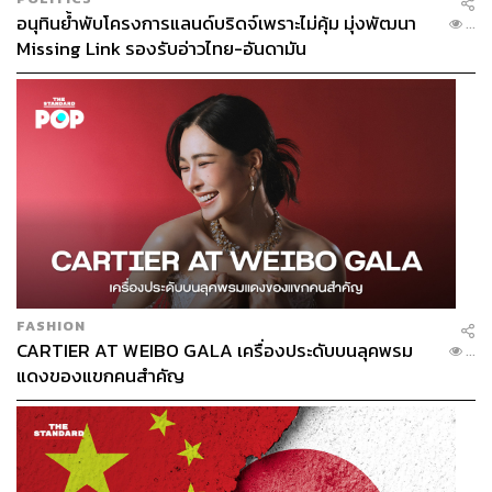
อนุทินย้ำพับโครงการแลนด์บริดจ์เพราะไม่คุ้ม มุ่งพัฒนา
...
Missing Link รองรับอ่าวไทย-อันดามัน
FASHION
CARTIER AT WEIBO GALA เครื่องประดับบนลุคพรม
...
แดงของแขกคนสำคัญ