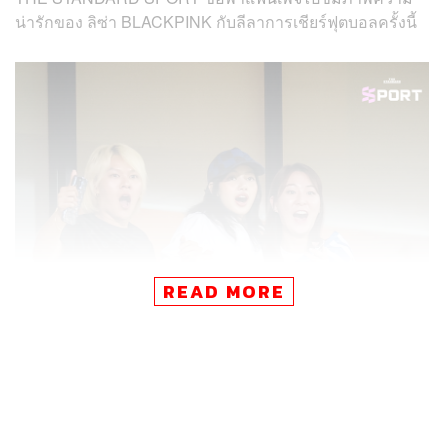
น่ารักของ ลิซ่า BLACKPINK กับลีลาการเชียร์ฟุตบอลครั้งนี้
READ MORE