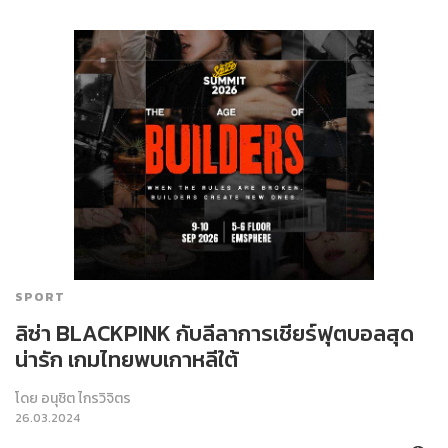
SPORT
ลิซ่า BLACKPINK กับลีลาการเชียร์ฟุตบอลสุด
น่ารัก เกมไทยพบเกาหลีใต้
โดย
อนุชิต ไกรวิจิตร
26.03.2024