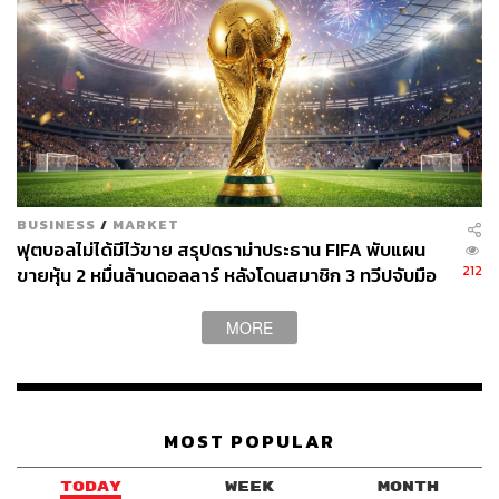
BUSINESS
/
MARKET
ฟุตบอลไม่ได้มีไว้ขาย สรุปดราม่าประธาน FIFA พับแผน
212
ขายหุ้น 2 หมื่นล้านดอลลาร์ หลังโดนสมาชิก 3 ทวีปจับมือ
คว่ำบาตร
MORE
MOST POPULAR
TODAY
WEEK
MONTH