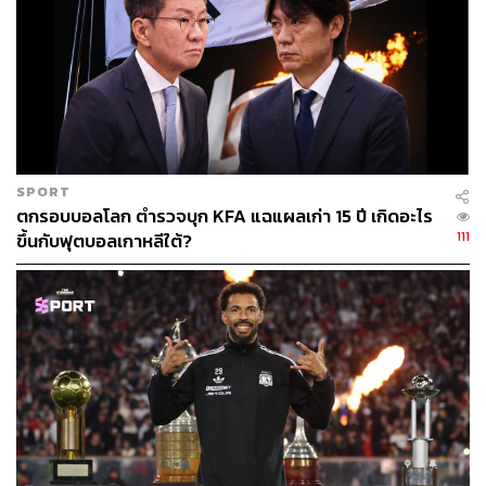
SPORT
ตกรอบบอลโลก ตำรวจบุก KFA แฉแผลเก่า 15 ปี เกิดอะไร
111
ขึ้นกับฟุตบอลเกาหลีใต้?