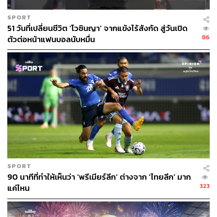
SPORT
51 วันที่เปลี่ยนชีวิต ‘โวซินญา’ จากแข้งไร้สังกัด สู่วันเปิด
86
ตัวต่อหน้าแฟนบอลนับหมื่น
SPORT
90 นาทีที่ทำให้เห็นว่า ‘พรีเมียร์ลีก’ ต่างจาก ‘ไทยลีก’ มาก
323
แค่ไหน