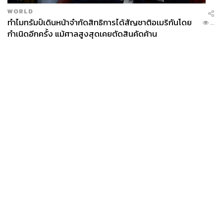
WORLD
ทำไมทรัมป์เดินหน้าจำกัดสิทธิการได้สัญชาติอเมริกันโดย
...
กำเนิดอีกครั้ง แม้ศาลสูงสุดเคยตัดสินคัดค้าน
News
Wealth
Pop
Podcast
Video
Now
Opinion
Careers
Events
Privacy
About
Contact
Policy
FOR
ADVERTISING
MEMBERSHIP