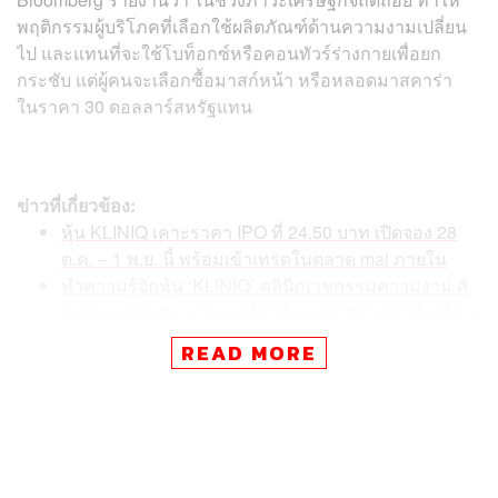
พฤติกรรมผู้บริโภคที่เลือกใช้ผลิตภัณฑ์ด้านความงามเปลี่ยน
ไป และแทนที่จะใช้โบท็อกซ์หรือคอนทัวร์ร่างกายเพื่อยก
กระชับ แต่ผู้คนจะเลือกซื้อมาสก์หน้า หรือหลอดมาสคาร่า
ในราคา 30 ดอลลาร์สหรัฐแทน
ข่าวที่เกี่ยวข้อง:
หุ้น KLINIQ เคาะราคา IPO ที่ 24.50 บาท เปิดจอง 28
ต.ค. – 1 พ.ย. นี้ พร้อมเข้าเทรดในตลาด mai ภายใน
ทำความรู้จักหุ้น ‘KLINIQ’ คลินิกเวชกรรมความงาม ศั
ลยกรรมตกแต่ง รายแรกที่กำลังจะเข้าตลาดหุ้นในเดือน
พ.ย. นี้
READ MORE
หุ้น KLINIQ หรือ เดอะคลีนิกค์ เทรดวันแรก ‘ทะยานแร
ง’ เปิดตลาดบวก 46.94%
โดยหัวหน้าบริษัทความงามเรียกปัจจัยเหล่านี้ว่า ‘Lipstick