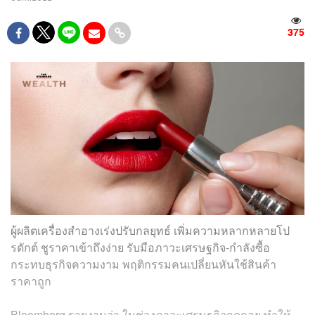
375
ผู้ผลิตเครื่องสำอางเร่งปรับกลยุทธ์ เพิ่มความหลากหลายโป
รดักต์ ชูราคาเข้าถึงง่าย รับมือภาวะเศรษฐกิจ-กำลังซื้อ
กระทบธุรกิจความงาม พฤติกรรมคนเปลี่ยนหันใช้สินค้า
ราคาถูก
Bloomberg รายงานว่า ในช่วงภาวะเศรษฐกิจถดถอย ทำให้