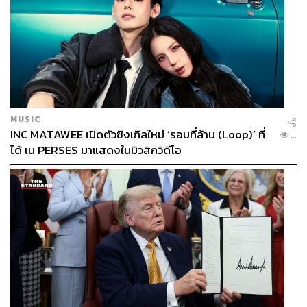
MUSIC
INC MATAWEE เปิดตัวซิงเกิลใหม่ ‘รอบที่ล้าน (Loop)’ ที่
...
ได้ เน PERSES มาแสดงในมิวสิกวิดีโอ