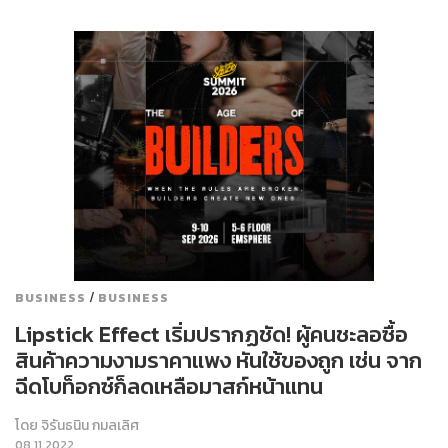
/
BUSINESS
BUSINESS
Lipstick Effect เริ่มปรากฏชัด! ผู้คนชะลอซื้อ
สินค้าความงามราคาแพง หันใช้ของถูก เช่น จาก
ฉีดโบท็อกซ์ก็ลดเหลือมาสก์หน้าแทน
โดย
จิรันธนิน กมลเลิศ
08.11.2022