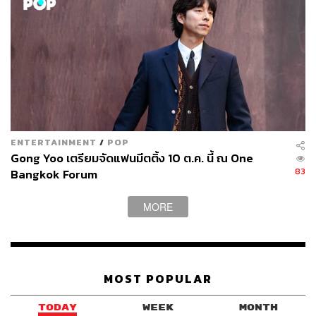
พลอยจันทร์ สุขคง
Senior Content Creator ประจำกองไลฟ์สไตล์
สำนักข่าว THE STANDARD
ENTERTAINMENT
/
POP
Gong Yoo เตรียมจัดแฟนมีตติ้ง 10 ต.ค. นี้ ณ One
83
Bangkok Forum
MORE
MOST POPULAR
TODAY
WEEK
MONTH