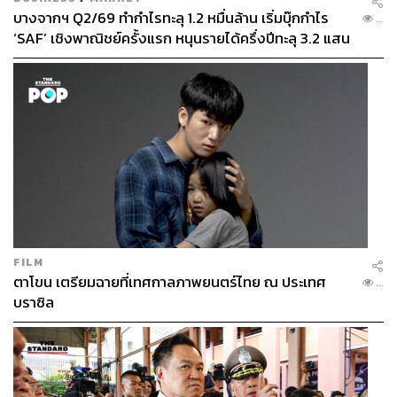
บางจากฯ Q2/69 ทำกำไรทะลุ 1.2 หมื่นล้าน เริ่มบุ๊กกำไร
...
‘SAF’ เชิงพาณิชย์ครั้งแรก หนุนรายได้ครึ่งปีทะลุ 3.2 แสน
ล้าน
FILM
ตาโขน เตรียมฉายที่เทศกาลภาพยนตร์ไทย ณ ประเทศ
...
บราซิล