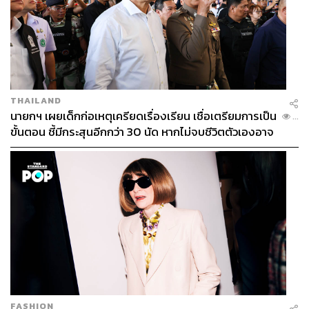
THAILAND
นายกฯ เผยเด็กก่อเหตุเครียดเรื่องเรียน เชื่อเตรียมการเป็น
...
ขั้นตอน ชี้มีกระสุนอีกกว่า 30 นัด หากไม่จบชีวิตตัวเองอาจ
สูญเสียเพิ่ม
FASHION