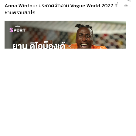
Anna Wintour ประกาศจัดงาน Vogue World 2027 ที่
...
ซานฟรานซิสโก
SPORT
ยาน ดิโอม็องเด้ 2 ปีก่อนยังไร้สโมสรอาชีพ สู่นักเตะค่าตัว
...
125 ล้านยูโร กับคำสัญญาถึงน้องสาวผู้ล่วงลับ