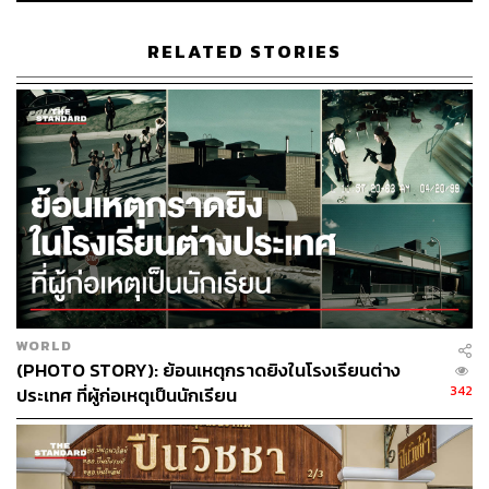
ขั้นที่ 1: วีซ่า 1 ปี
RELATED STORIES
สำหรับผู้ที่เคยได้รับวีซ่าเชงเกนและใช้งานถูกต้องอย่างน้อย 1
ครั้ง ภายในช่วง 2 ปีที่ผ่านมา
ขั้นที่ 2: วีซ่า 2 ปี
สำหรับผู้ที่เคยได้รับวีซ่าแบบ Multiple-Entry อายุ 1 ปี และใช้
งานอย่างถูกต้อง ภายในช่วง 3 ปีที่ผ่านมา
ขั้นที่ 3: วีซ่า 5 ปี
สำหรับผู้ที่เคยได้รับวีซ่าแบบ Multiple-Entry อายุ 2 ปี และใช้
งานอย่างถูกต้อง ภายในช่วง 4 ปีที่ผ่านมา
WORLD
(PHOTO STORY): ย้อนเหตุกราดยิงในโรงเรียนต่าง
กฏหลักยังคงเหมือนเดิม
342
ประเทศ ที่ผู้ก่อเหตุเป็นนักเรียน
เรียกได้ว่ายิ่งเดินทางสม่ำเสมอ และรักษาประวัติการเดินทาง
ให้ดี ก็ยิ่งมีโอกาสได้วีซ่าระยะยาวง่ายขึ้น แต่ยังมีกฎสำคัญที่