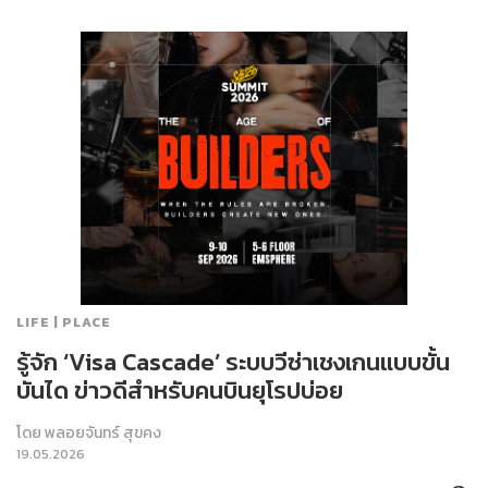
LIFE | PLACE
รู้จัก ‘Visa Cascade’ ระบบวีซ่าเชงเกนแบบขั้น
บันได ข่าวดีสำหรับคนบินยุโรปบ่อย
โดย
พลอยจันทร์ สุขคง
19.05.2026