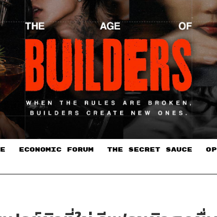
E
ECONOMIC FORUM
THE SECRET SAUCE​
OP