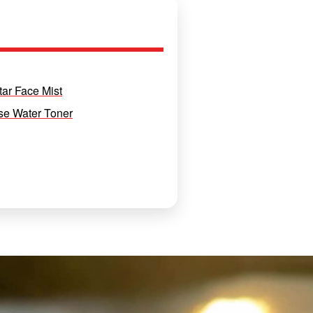
ar Face Mist
se Water Toner