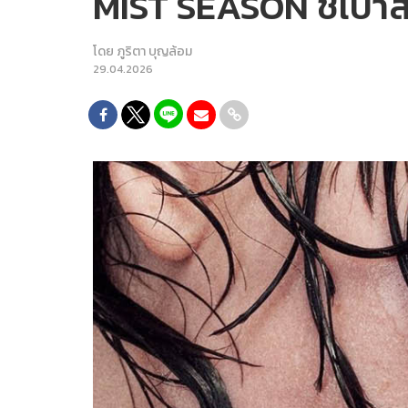
MIST SEASON ชี้เป้าสเป
โดย
ภูริตา บุญล้อม
29.04.2026