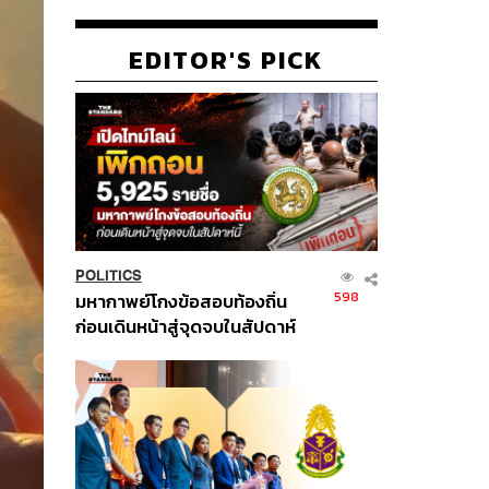
EDITOR'S PICK
POLITICS
598
มหากาพย์โกงข้อสอบท้องถิ่น
ก่อนเดินหน้าสู่จุดจบในสัปดาห์
นี้