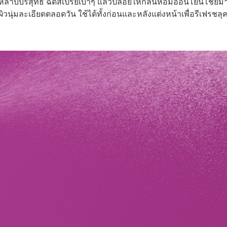
ลาบบริสุทธิ์ ฉีดสเปรย์เบาๆ แล้วปล่อยให้กลิ่นหอมอ่อนโยนโชย
ิวนุ่มละเอียดตลอดวัน ใช้ได้ทั้งก่อนและหลังแต่งหน้าเพื่อรีเฟรชลุค