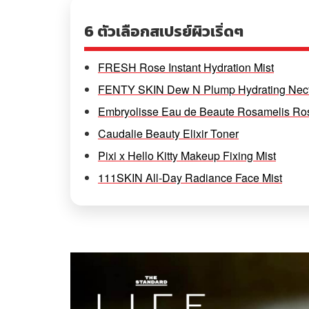
6 ตัวเลือกสเปรย์ผิวเริ่ดๆ
FRESH Rose Instant Hydration Mist
FENTY SKIN Dew N Plump Hydrating Nect
Embryolisse Eau de Beaute Rosamelis Ro
Caudalie Beauty Elixir Toner
Pixi x Hello Kitty Makeup Fixing Mist
111SKIN All-Day Radiance Face Mist