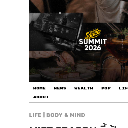
HOME
NEWS
WEALTH
POP
LIF
ABOUT
LIFE | BODY & MIND