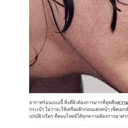
อากาศร้อนแบบนี้ สิ่งที่ผิวต้องการมากที่สุดคือ
ความช
กระเป๋า ไม่ว่าจะใช้เตรียมผิวก่อนแต่งหน้า เซ็ตเมก
เปรย์ผิวเริ่ดๆ ที่ตอบโจทย์ได้ทุกความต้องการมาฝากผู