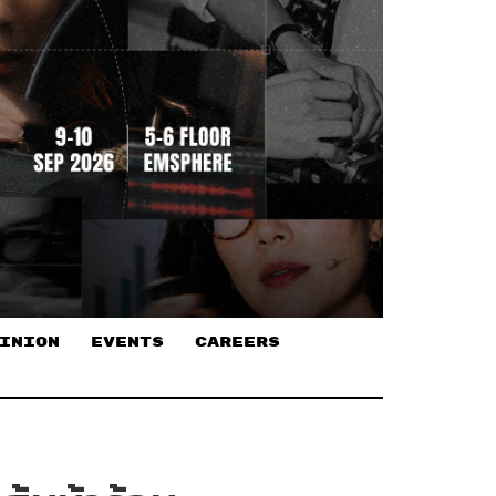
INION
EVENTS
CAREERS