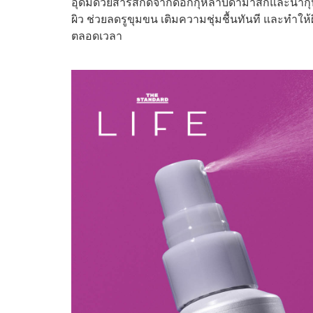
อุดมด้วยสารสกัดจากดอกกุหลาบดามาสก์และน้ำกุห
ผิว ช่วยลดรูขุมขน เติมความชุ่มชื้นทันที และทำให้ผ
ตลอดเวลา