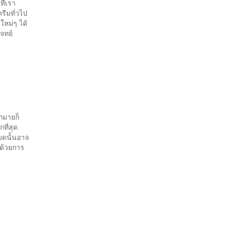
ที่เรา
รีมทั่วไป
นใหม่ๆ ได้
จทย์
กมายก็
ที่สุด
มดนั้นอาจ
 ด้วยการ