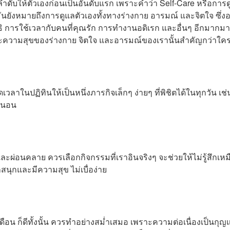
ลำดับให้ตัวเองก่อนเป็นอันดับแรก เพราะคำว่า Self-Care หรือการ
่มันยังหมายถึงการดูแลตัวเองทั้งทางร่างกาย อารมณ์ และจิตใจ ซึ่ง
ิ การใช้เวลากับคนที่คุณรัก การทำงานอดิเรก และอื่นๆ อีกมากม
เพราะความสุขของร่างกาย จิตใจ และอารมณ์ของเรานั้นสำคัญกว่าใค
นปฏิทินให้เป็นหนึ่งภารกิจเล็กๆ ง่ายๆ ที่พิชิตได้ในทุกวัน เช่
อนนอน
ะผ่อนคลาย ควรเลือกกิจกรรมที่เราอินจริงๆ จะช่วยให้ไม่รู้สึกเห
ึกสนุกและมีความสุข ไม่เบื่อง่าย
 เดือน ก็ดีทั้งนั้น ควรทำอย่างสม่ำเสมอ เพราะความต่อเนื่องเป็นกุญ