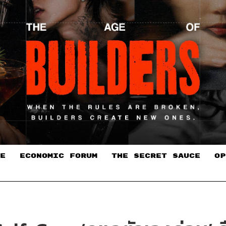
E
ECONOMIC FORUM
THE SECRET SAUCE​
OP