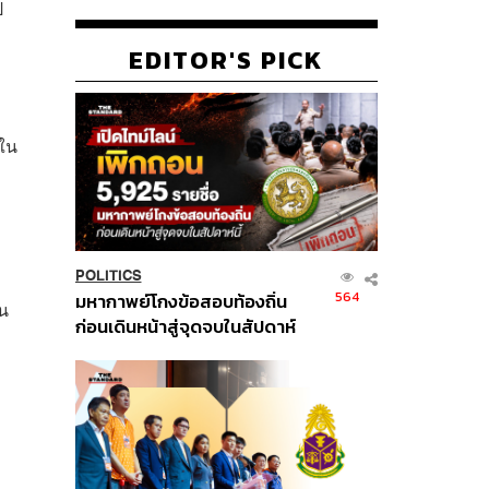
ป
EDITOR'S PICK
ำใน
POLITICS
564
มหากาพย์โกงข้อสอบท้องถิ่น
็น
ก่อนเดินหน้าสู่จุดจบในสัปดาห์
นี้