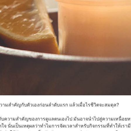
วามสำคัญกับตัวเองก่อนลำดับแรก แล้วเมื่อไรชีวิตจะสมดุล?
จัดลำดับความสำคัญของการดูแลตนเองไป มันอาจนำไปสู่ความเหนื่อยห
ใจ นั่นเป็นเหตุผลว่าทำไมการจัดเวลาสำหรับกิจกรรมที่ทำให้เรามี