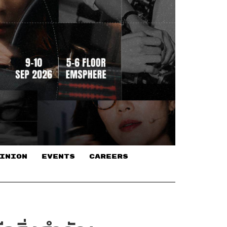
INION
EVENTS
CAREERS