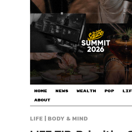
HOME
NEWS
WEALTH
POP
LIF
ABOUT
LIFE | BODY & MIND