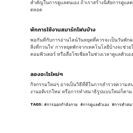
สำคัญในการดูแลตนเอง ถ้าเราสร้างนิสัยการดูแลตน
ตลอด
พักการใช้งานสมาร์ทโฟนบ้าง
พอกันทีกับการอ่านไลน์วันหยุดที่ควรจะเป็นวันพักผ
สิ่งที่กวนใจ’ การหยุดพักจากเทคโนโลยีบ้างจะช่ว
คอมพิวเตอร์ หรือสื่อโซเชียลในช่วงเวลาดูแลตัวเอ
ลองอะไรใหม่ๆ
กิจกรรมใหม่ๆ อาจเป็นวิธีที่ดีในการสำรวจความสน
งานอดิเรกใหม่ หรือการทำสมาธิรูปแบบใหม่ก็ตา
TAGS:
การออกกำลังกาย
การดูแลตัวเอง
การทำสมา