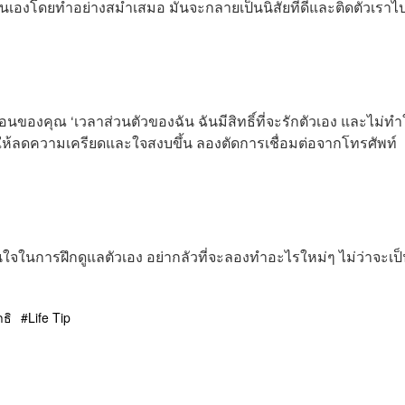
เองโดยทำอย่างสม่ำเสมอ มันจะกลายเป็นนิสัยที่ดีและติดตัวเราไ
่อนของคุณ ‘เวลาส่วนตัวของฉัน ฉันมีสิทธิ์ที่จะรักตัวเอง และไม่ท
ยให้ลดความเครียดและใจสงบขึ้น ลองตัดการเชื่อมต่อจากโทรศัพท์
ง
ใจในการฝึกดูแลตัวเอง อย่ากลัวที่จะลองทำอะไรใหม่ๆ ไม่ว่าจะเป
ม
ธิ
Life Tip