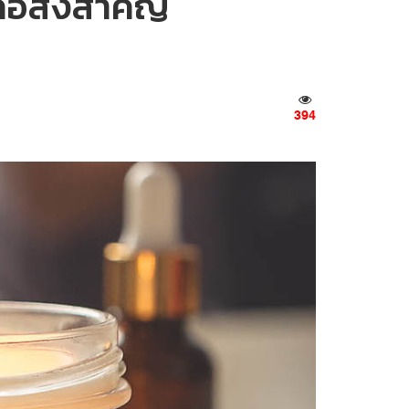
คือสิ่งสำคัญ
394