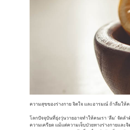
ความสุขของร่างกาย จิตใจ และอารมณ์ ถ้าลืมให้ค
โลกปัจจุบันที่ยุ่งวุ่นวายอาจทำให้คนเรา ‘ลืม’ 
ความเครียด แม้แต่ความเจ็บป่วยทางร่างกายและจิต