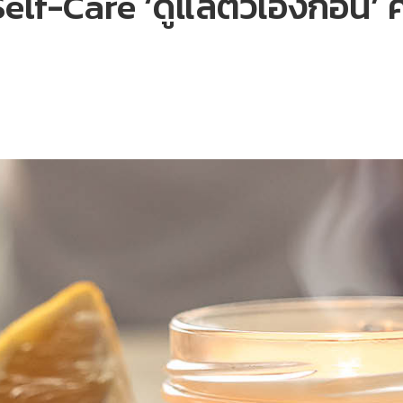
Self-Care ‘ดูแลตัวเองก่อน’ 