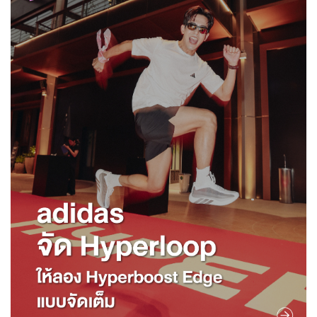
Route 007 MEAW SONG