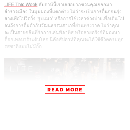
LIFE This Week
สัปดาห์นี้เราเลยอยากชวนคุณออกมา
สำรวจเมือง ในมุมมองที่แตกต่าง ไม่ว่าจะเป็นการตื่นก่อนรุ่ง
สางเพื่อไปวิตวิ่ง ‘รูปแมว’ หรือการใช้เวลาช่วงบ่ายเพื่อเต้น ไป
จนถึงการดื่มด่ำกับวัฒนธรรมสาเกที่ย่านทรงวาด ไม่ว่าคุณ
จะเป็นสายคลีนที่รักการเล่นพิลาทิส หรือสายดริงก์ที่มองหา
ค็อกเทลบาร์ระดับโลก นี่คือสัปดาห์ที่คุณจะได้ใช้ชีวิตครบทุก
รสชาติแบบไม่มีกั๊ก
READ MORE