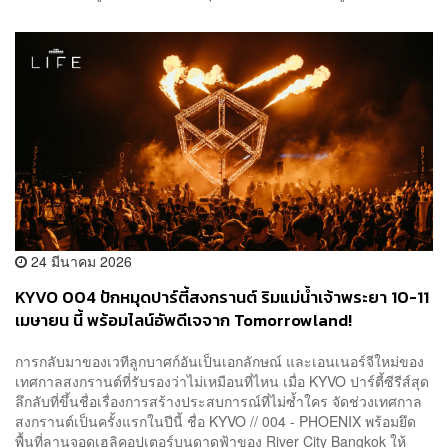
24 มีนาคม 2026
KYVO 004 ปักหมุดปาร์ตี้สงกรานต์ ริมแม่น้ำเจ้าพระยา 10-11
เมษายน นี้ พร้อมไลน์อัพดีเจจาก Tomorrowland!
การกลับมาของเวทีลูกบาศก์อันเป็นเอกลักษณ์ และเอนเนอร์จีใหม่ของ
เทศกาลสงกรานต์ที่รับรองว่าไม่เหมือนที่ไหน เมื่อ KYVO ปาร์ตี้ซีรีส์สุด
ลึกลับที่ขึ้นชื่อเรื่องการสร้างประสบการณ์ที่ไม่ซ้ำใคร จัดช่วงเทศกาล
สงกรานต์เป็นครั้งแรกในปีนี้ ชื่อ KYVO // 004 - PHOENIX พร้อมยึด
พื้นที่ลานจอดเฮลิคอปเตอร์บนดาดฟ้าของ River City Bangkok ให้