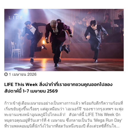
1 เมษายน 2026
LIFE This Week สิ่งน่าทำที่เราอยากชวนคุณออกไปลอง
สัปดาห์นี้ 1-7 เมษายน 2569
ก้าวเข้าสู่เดือนเมษายนอย่างเป็นทางการแล้ว พร้อมกับดีกรีความร้อนที่
เริ่มขยับสูงขึ้นเรื่อยๆ แต่ดูเหมือนว่า 'เอเนอร์จี' ของชาวกรุงเทพฯ จะพุ่ง
ทะยานแซงหน้าอุณหภูมิไปไกลแล้ว! สัปดาห์นี้ LIFE This Week ปัก
หมุดรอคุณอยู่ที่วันเสาร์ที่ 4 เมษายน ซึ่งกลายเป็นวัน 'Mega Run Day'
ที่รวมพลคอมมูนิตี้นักวิ่งไว้มากที่สุดวันหนึ่งของปี ตั้งแต่รูทซิตี้รันใจ...