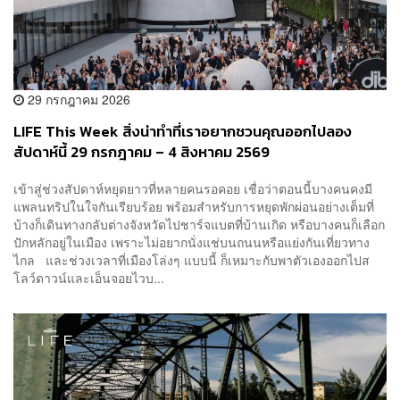
29 กรกฎาคม 2026
LIFE This Week สิ่งน่าทำที่เราอยากชวนคุณออกไปลอง
สัปดาห์นี้ 29 กรกฎาคม – 4 สิงหาคม 2569
เข้าสู่ช่วงสัปดาห์หยุดยาวที่หลายคนรอคอย เชื่อว่าตอนนี้บางคนคงมี
แพลนทริปในใจกันเรียบร้อย พร้อมสำหรับการหยุดพักผ่อนอย่างเต็มที่
บ้างก็เดินทางกลับต่างจังหวัดไปชาร์จแบตที่บ้านเกิด หรือบางคนก็เลือก
ปักหลักอยู่ในเมือง เพราะไม่อยากนั่งแช่บนถนนหรือแย่งกันเที่ยวทาง
ไกล และช่วงเวลาที่เมืองโล่งๆ แบบนี้ ก็เหมาะกับพาตัวเองออกไปส
โลว์ดาวน์และเอ็นจอยไวบ...