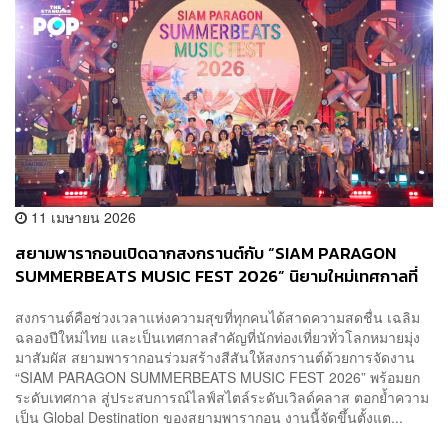
11 เมษายน 2026
สยามพารากอนเปิดฉากสงกรานต์กับ “SIAM PARAGON
SUMMERBEATS MUSIC FEST 2026” นิยามใหม่เทศกาลที่
ผสานแฟชั่นและดนตรีระดับโลก
สงกรานต์คือช่วงเวลาแห่งความสุขที่ทุกคนได้สาดความสดชื่น เฉลิม
ฉลองปีใหม่ไทย และเป็นเทศกาลสำคัญที่นักท่องเที่ยวทั่วโลกหมายมุ่ง
มาสัมผัส สยามพารากอนร่วมสร้างสีสันให้สงกรานต์ด้วยการจัดงาน
“SIAM PARAGON SUMMERBEATS MUSIC FEST 2026” พร้อมยก
ระดับเทศกาล สู่ประสบการณ์ไลฟ์สไตล์ระดับเวิลด์คลาส ตอกย้ำความ
เป็น Global Destination ของสยามพารากอน งานนี้จัดขึ้นตั้งแต...