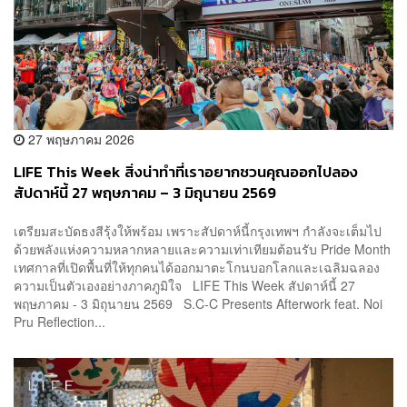
27 พฤษภาคม 2026
LIFE This Week สิ่งน่าทำที่เราอยากชวนคุณออกไปลอง
สัปดาห์นี้ 27 พฤษภาคม – 3 มิถุนายน 2569
เตรียมสะบัดธงสีรุ้งให้พร้อม เพราะสัปดาห์นี้กรุงเทพฯ กำลังจะเต็มไป
ด้วยพลังแห่งความหลากหลายและความเท่าเทียมต้อนรับ Pride Month
เทศกาลที่เปิดพื้นที่ให้ทุกคนได้ออกมาตะโกนบอกโลกและเฉลิมฉลอง
ความเป็นตัวเองอย่างภาคภูมิใจ LIFE This Week สัปดาห์นี้ 27
พฤษภาคม - 3 มิถุนายน 2569 S.C-C Presents Afterwork feat. Noi
Pru Reflection...