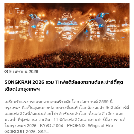
9 เมษายน 2026
SONGKRAN 2026 รวม 11 เฟสติวัลสงกรานต์และปาร์ตี้สุด
เดือดในกรุงเทพฯ
เตรียมรับแรงกระแทกจากดนตรีระดับโลก สงกรานต์ 2569 นี้
กรุงเทพฯ ถือเป็นจุดหมายปลายทางที่คนทั่วโลกต้องจดจำ กับลิสต์ปาร์ตี้
และเฟสติวัลที่อัดแน่นด้วยโปรดักชันระดับโลก ทั้งแสง สี เสียง และ
มวลน้ำที่พุ่งพล่านกว่าเดิม 11 พิกัดเฟสติวัลและงานปาร์ตี้สงกรานต์
ในกรุงเทพฯ 2026 KYVO // 004 - PHOENIX: Wings of Fire
GCIRCUIT 2026: SK2...