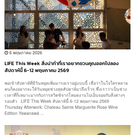
6 พฤษภาคม 2026
LIFE This Week สิ่งน่าทำที่เราอยากชวนคุณออกไปลอง
สัปดาห์นี้ 6-12 พฤษภาคม 2569
พอเข้าสัปดาห์ที่มีวันหยุดเพิ่มมารอเราอยู่แบบนี้ เชื่อว่าในใจใครหลาย
คนก็คงอยากจะให้วันหยุดช่วงสุดสัปดาห์มาถึงเร็วๆ ซึ่งเราว่าเป็นช่วง
เวลาที่ก็เหมาะมากกับการสวิตช์จากโหมดงานไปเอ็นจอยกับสิ่งต่างๆ
รอบตัว LIFE This Week สัปดาห์นี้ 6-12 พฤษภาคม 2569
Thursday Afterwork: Chateau Sainte Marguerite Rose Wine
Edition Yawanawá ...