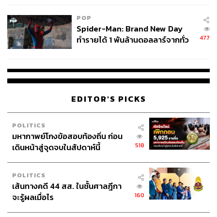
POP
Spider-Man: Brand New Day
477
ทำรายได้ 1 พันล้านดอลลาร์จากทั่ว
โลกภายใน 6 วัน
EDITOR'S PICKS
POLITICS
มหากาพย์โกงข้อสอบท้องถิ่น ก่อน
518
เดินหน้าสู่จุดจบในสัปดาห์นี้
POLITICS
เส้นทางคดี 44 สส. ในชั้นศาลฎีกา
160
จะรู้ผลเมื่อไร