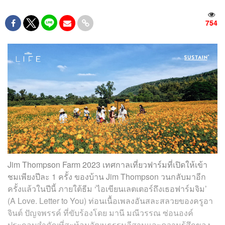
754
Jim Thompson Farm 2023 เทศกาลเที่ยวฟาร์มที่เปิดให้เข้า
ชมเพียงปีละ 1 ครั้ง ของบ้าน Jim Thompson วนกลับมาอีก
ครั้งแล้วในปีนี้ ภายใต้ธีม ‘ไอเขียนเลตเตอร์ถึงเธอฟาร์มจิม’
(A Love. Letter to You) ท่อนเนื้อเพลงอันสละสลวยของครูอา
จินต์ ปัญจพรรค์ ที่ขับร้องโดย มานี มณีวรรณ ซ่อนองค์
ประกอบสำคัญที่สะท้อนวัฒนธรรมอีสานและความรู้สึกของ