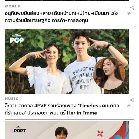
WORLD
อนุทินพบมินอ่องหล่าย เดินหน้าบทใหม่ไทย-เมียนมา เร่ง
...
ความร่วมมือเศรษฐกิจ การค้า-การลงทุน
MUSIC
อ๊ะอาย จากวง 4EVE ร่วมร้องเพลง ‘Timeless คนเดียว
...
ที่รักเสมอ’ ประกอบภาพยนตร์ Her in Frame