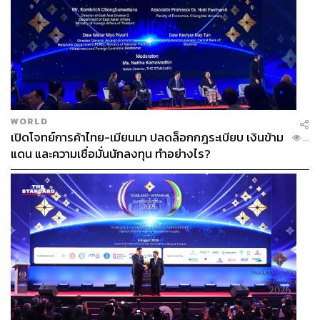
WORLD
เปิดโจทย์การค้าไทย-เมียนมา ปลดล็อกกฎระเบียบ เงินข้าม
...
แดน และความเชื่อมั่นนักลงทุน ทำอย่างไร?