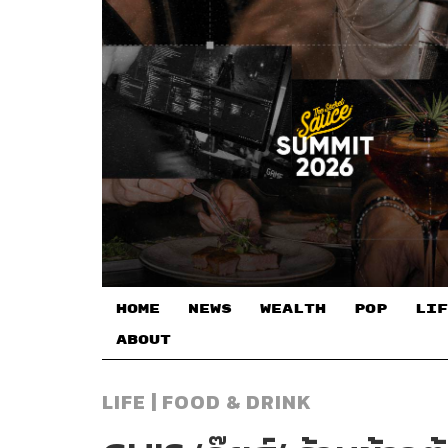
HOME
NEWS
WEALTH
POP
LIF
ABOUT
LIFE | FOOD & DRINK