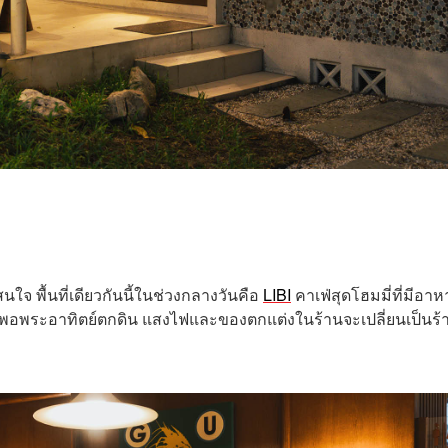
นใจ พื้นที่เดียวกันนี้ในช่วงกลางวันคือ
LIBI
คาเฟ่สุดโฮมมี่ที่มีอาห
 แต่พอพระอาทิตย์ตกดิน แสงไฟและของตกแต่งในร้านจะเปลี่ยนเป็นร้