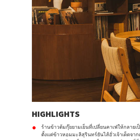
HIGHLIGHTS
ร้านข้าวต้มกุ๊ยยามเย็นที่เปลี่ยนคาเฟ่ให้กลายเป
ตั้งแต่ข้าวหอมมะลิสุรินทร์ยันไส้อั่วเจ้าเด็ดจ