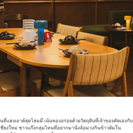
็นที่แฮงเอาต์สุดโฮมมี่ เน้นของอร่อยด้วยวัตถุดิบที่เจ้าของคัดเองกับ
ากเชียงใหม่ ชาวแก๊งกลุ่มไหนที่อยากมานั่งล้อมวงกินข้าวต้มใน