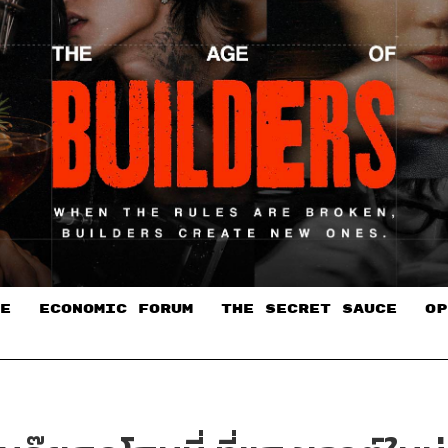
E
ECONOMIC FORUM
THE SECRET SAUCE​
OP