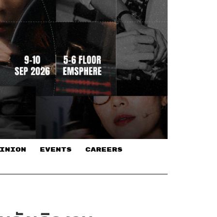
INION
EVENTS
CAREERS