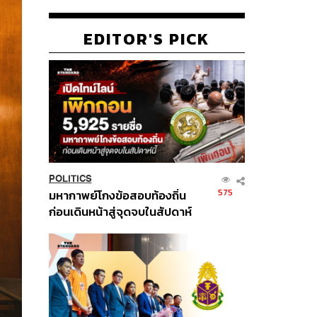
EDITOR'S PICK
POLITICS
575
มหากาพย์โกงข้อสอบท้องถิ่น
ก่อนเดินหน้าสู่จุดจบในสัปดาห์
นี้