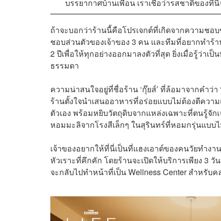
บรรยากาศบ้านเพื่อน เราเชื่อว่ารสชาติของที
ถ้าจะบอกว่าร้านนี้คือโปรเจกต์ที่เกิดจากความชอ
ชอบส่วนตัวของเจ้าของ 3 คน และทีมที่อยากทำร้าน
2 ปีเพื่อให้ทุกอย่างออกมาลงตัวที่สุด ยิ่งเมื่อรู้ว่าเป
ธรรมดา
ความน่าสนใจอยู่ที่ชื่อร้าน ‘กุ๊ยส์’ ที่ล้อมาจากคำว่า
ร้านตั้งใจนำเสนออาหารที่อร่อยแบบไม่ต้องตีความเ
ตัวเอง พร้อมหยิบวัตถุดิบจากแหล่งเฉพาะที่ตนรู้จักเ
หอมมะลิจากโรงสีเล็กๆ ในสุรินทร์ที่หอมกรุ่นแบบ
เจ้าของอยากให้ที่นี่เป็นที่แฮงเอาต์ของคนวัยทำงาน
หัวเราะที่คึกคัก โดยร้านจะเปิดให้บริการเพียง 3 วันต
จะกลับไปทำหน้าที่เป็น Wellness Center สำหรับค