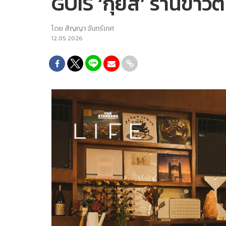
GUIS ‘กุ๊ยส์’ ร้านข้าว
โดย
สัญญา จันทร์เทศ
12.05.2026