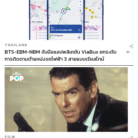
THAILAND
BTS-EBM-NBM จับมือแอปพลิเคชัน ViaBus ยกระดับ
...
การติดตามตำแหน่งรถไฟฟ้า 3 สายแบบเรียลไทม์
FILM