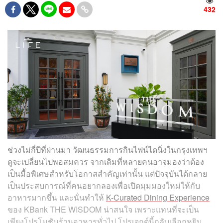
432
ช่วงไม่กี่ปีที่ผ่านมา วัฒนธรรมการกินไฟน์ไดนิ่งในกรุงเทพฯ
ดูจะเปลี่ยนไปพอสมควร จากเดิมที่หลายคนอาจมองว่าต้อง
เป็นมื้อพิเศษสำหรับโอกาสสำคัญเท่านั้น แต่ปัจจุบันได้กลาย
เป็นประสบการณ์ที่คนอยากลองเพื่อเปิดมุมมองใหม่ให้กับ
อาหารมากขึ้น และนั่นทำให้
K-Curated Dining Experience
ของ KBank THE WISDOM น่าสนใจ เพราะแทนที่จะเป็น
เพียงโปรโมชันร้านอาหารทั่วไป โปรเจกต์นี้กลับเลือกหยิบ