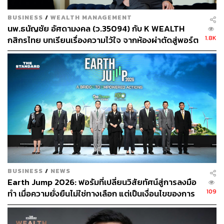
BUSINESS
/
WEALTH MANAGEMENT
นพ.ธนัญชัย อัศดามงคล (ว.35094) กับ K WEALTH
1.8K
กสิกรไทย บทเรียนเรื่องความไว้ใจ จากห้องผ่าตัดสู่พอร์ต
อย่างล่าสุด K-Curated Dining Experience ได้จัดที่ The
การลงทุน [เนื้อหาสนับสนุนโดยธนาคารกสิกรไทย]
China House ณ โรงแรมแมนดาริน โอเรียนเต็ล กรุงเทพฯ ที่
ชวนเราไปทำความรู้จักอาหารจีนกวางตุ้งและแต้จิ๋ว ผ่านมุม
มองร่วมสมัยของ Chef Fei เจ้าของเชฟมิชลิน 2 ดาว ผู้มี
ประสบการณ์มากกว่า 30 ปี
มื้อนี้เราจะได้สำรวจรายละเอียดของรสชาติ เทคนิค และ
วัฒนธรรมที่ซ่อนอยู่ในแต่ละจาน ซึ่งเป็นเหตุผลที่ทำให้ K-
Curated Dining Experience กลายเป็นอีกโปรเจกต์ด้าน
อาหารสำหรับคนที่ชื่นชอบประสบการณ์ที่ผ่านการคัดสรรมา
เป็นอย่างดี
BUSINESS
/
NEWS
Earth Jump 2026: ฟอรัมที่เปลี่ยนวิสัยทัศน์สู่การลงมือ
109
ทำ เมื่อความยั่งยืนไม่ใช่ทางเลือก แต่เป็นเงื่อนไขของการ
เติบโตทางธุรกิจ