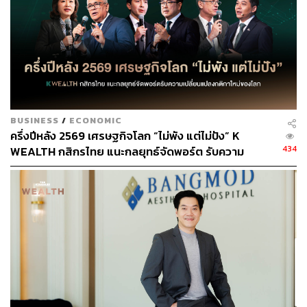
BUSINESS
/
ECONOMIC
ครึ่งปีหลัง 2569 เศรษฐกิจโลก “ไม่พัง แต่ไม่ปัง” K
434
WEALTH กสิกรไทย แนะกลยุทธ์จัดพอร์ต รับความ
เปลี่ยนแปลงกติกาใหม่ของโลก