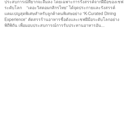
ประสบการณ์ที่ยากจะลืมลง โดยเฉพาะการรังสรรค์จากฝีมือของเชฟ
ระดับโลก “เดอะวิสดอมกสิกรไทย” ได้จุดประกายและรังสรรค์
แคมเปญสุดพิเศษสำหรับลูกค้าคนพิเศษอย่าง “K-Curated Dining
Experience” คัดสรรร้านอาหารชื่อดังและเชฟฝีมือระดับโลกอย่าง
พิถีพิถัน เพื่อมอบประสบการณ์การรับประทานอาหารอัน...