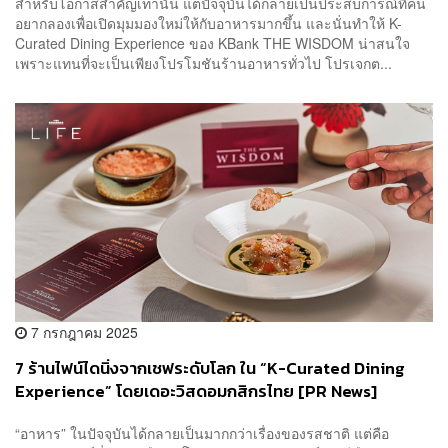
สำหรับโอกาสสำคัญเท่านั้น แต่ปัจจุบันได้กลายเป็นประสบการณ์ที่คน
อยากลองเพื่อเปิดมุมมองใหม่ให้กับอาหารมากขึ้น และนั่นทำให้ K-
Curated Dining Experience ของ KBank THE WISDOM น่าสนใจ
เพราะแทนที่จะเป็นเพียงโปรโมชันร้านอาหารทั่วไป โปรเจกต...
7 กรกฎาคม 2025
7 ร้านไฟน์ไดนิ่งจากเชฟระดับโลก ใน “K-Curated Dining
Experience” โดยเดอะวิสดอมกสิกรไทย [PR News]
“อาหาร” ในปัจจุบันได้กลายเป็นมากกว่าเรื่องของรสชาติ แต่คือ