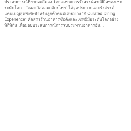
ประสบการณ์ที่ยากจะลืมลง โดยเฉพาะการรังสรรค์จากฝีมือของเชฟ
ระดับโลก “เดอะวิสดอมกสิกรไทย” ได้จุดประกายและรังสรรค์
แคมเปญสุดพิเศษสำหรับลูกค้าคนพิเศษอย่าง “K-Curated Dining
Experience” คัดสรรร้านอาหารชื่อดังและเชฟฝีมือระดับโลกอย่าง
พิถีพิถัน เพื่อมอบประสบการณ์การรับประทานอาหารอัน...