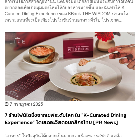
สำหรับโอกาสสำคัญเท่านั้น แต่ปัจจุบันได้กลายเป็นประสบการณ์ที่คน
อยากลองเพื่อเปิดมุมมองใหม่ให้กับอาหารมากขึ้น และนั่นทำให้ K-
Curated Dining Experience ของ KBank THE WISDOM น่าสนใจ
เพราะแทนที่จะเป็นเพียงโปรโมชันร้านอาหารทั่วไป โปรเจกต...
7 กรกฎาคม 2025
7 ร้านไฟน์ไดนิ่งจากเชฟระดับโลก ใน “K-Curated Dining
Experience” โดยเดอะวิสดอมกสิกรไทย [PR News]
“อาหาร” ในปัจจุบันได้กลายเป็นมากกว่าเรื่องของรสชาติ แต่คือ