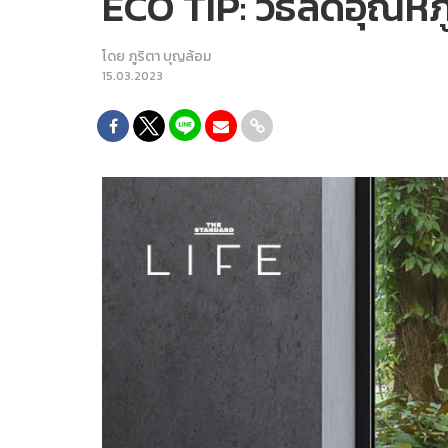
ECO TIP: วิธีลดอุณหภ
โดย
ภูริตา บุญล้อม
15.03.2023