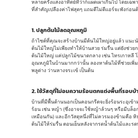
หลายครั้งแสงอาทิตย์ที่ว่าก็แผดเผาเกินไป โดยเฉพาะใ
ที่สำคัญเปลืองค่าไฟสุดๆ แถมดีไม่ดีแอร์จะพังก่อน
1. ปลูกต้นไม้ลดอุณหภูมิ
ถ้าไซต์ที่คุณจะสร้างบ้านมีต้นไม้ใหญ่อยู่แล้ว แนะ
ต้นไม้ใหญ่ไม่เพียงทำให้บ้านสวย ร่มรื่น แต่ยังช่
ต้นไม้ใหญ่ แค่ปลูกไม้ขนาดกลาง เช่น ไทรเกาหลี โ
อุณหภูมิในบ้านมากกว่านั้น ลองหาต้นไม้ที่ช่วยเพิ
พลูด่าง ว่านหางจระเข้ เป็นต้น
2. ใช้วัสดุที่ไม่อมความร้อนตกแต่งพื้นที่รอบบ้
บ้านที่มีพื้นด้านนอกเป็นคอนกรีตจะยิ่งร้อนระอุเข้
ร้อน เช่น หญ้า (ซึ่งอาจจะใช้หญ้าล้วนๆ หรือมีบล็
เหมือนกัน) และอีกวัสดุหนึ่งที่ไม่ควรมองข้ามคือ 
ต้นไม้ให้ร่มรื่น ตอนเย็นหลังจากรดน้ำต้นไม้และรดพื