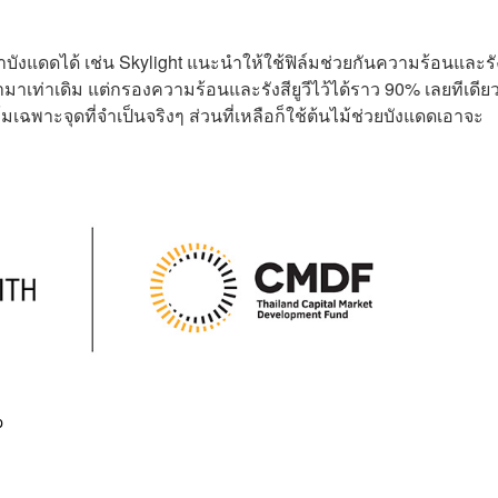
มาบังแดดได้ เช่น Skylight แนะนำให้ใช้ฟิล์มช่วยกันความร้อนและรัง
ามาเท่าเดิม แต่กรองความร้อนและรังสียูวีไว้ได้ราว 90% เลยทีเดีย
เฉพาะจุดที่จำเป็นจริงๆ ส่วนที่เหลือก็ใช้ต้นไม้ช่วยบังแดดเอาจะ
p