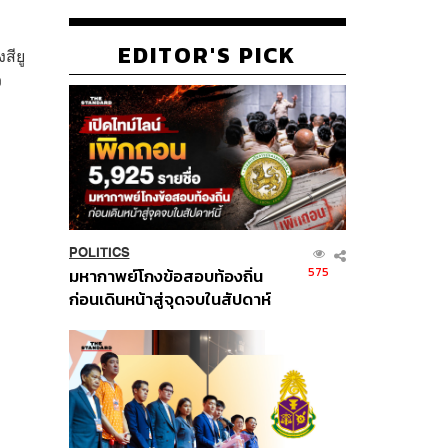
EDITOR'S PICK
สียู
ว
POLITICS
575
มหากาพย์โกงข้อสอบท้องถิ่น
ก่อนเดินหน้าสู่จุดจบในสัปดาห์
นี้