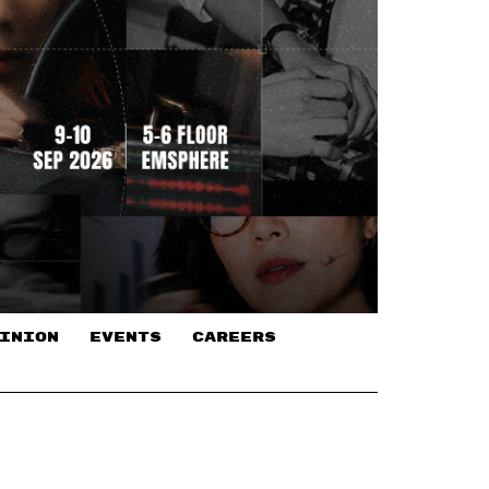
INION
EVENTS
CAREERS