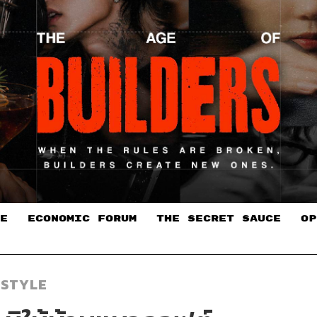
E
ECONOMIC FORUM
THE SECRET SAUCE​
OP
ESTYLE