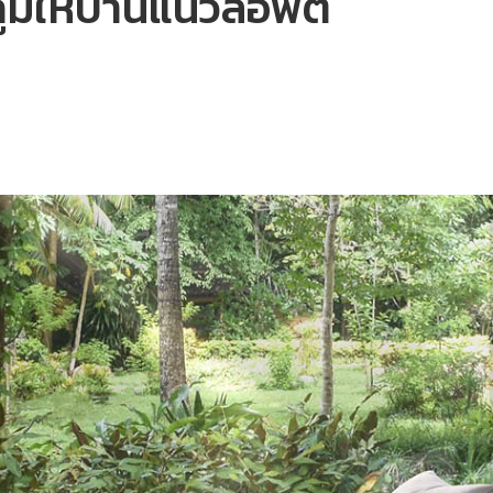
ูมิให้บ้านแนวลอฟต์