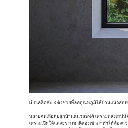
เปิดเคล็ดลับ 3 ตัวช่วยที่ลดอุณหภูมิให้บ้านแนวลอฟต
หลายคนเลือกปลูกบ้านแนวลอฟต์ เพราะหลงเสน่ห์คว
เพราะเปิดให้แสงธรรมชาติส่องเข้ามาทำให้ห้องสว่