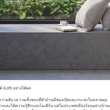
์ (Loft) อย่างได้ผล
ามดิบ เท่ รวมทั้งชอบที่ตัวบ้านมีช่องเปิดและกระจกในหลายมุม
างและได้ความรู้สึกแบบโมเดิร์น แต่ในประเทศเมืองร้อนอย่างบ้าน