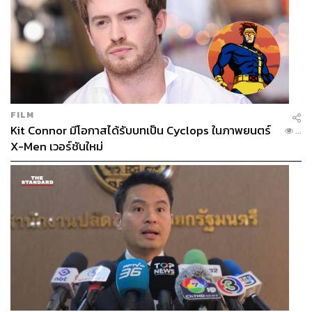
FILM
Kit Connor มีโอกาสได้รับบทเป็น Cyclops ในภาพยนตร์
...
X-Men เวอร์ชันใหม่