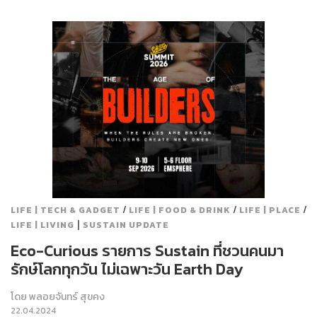
/
/
/
LIFE | TECH & GADGET
LIFE | FOOD & DRINK
LIFE | PLACE
|
LIFE | LIVING
SUSTAIN UPDATE
Eco-Curious รายการ Sustain ที่ชวนคนมา
รักษ์โลกทุกวัน ไม่เฉพาะวัน Earth Day
โดย
พลอยจันทร์ สุขคง
22.04.2024