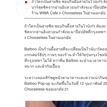
ถ้าใครเป็นสายชิล ชอบกินมื้อสายในไวบ์เก๋ๆ ต
บาร์สุดชิคจากย่านอิแทวอนกำลังจะมาป๊อปอัพที่
ร้าน WWA Cafe x Chooseless ในย่านเอกมัย
ถ้าใครเป็นสายชิล ชอบกินมื้อสายในไวบ์เก๋ๆ ต้องม
ชิคจากย่านอิแทวอนกำลังจะมาป๊อปอัพที่กรุงเทพฯ ท
x Chooseless ในย่านเอกมัย
Barboo เป็นร้านมื้อสายที่จะเปลี่ยนเป็นไวน์บาร
แรกเตอร์ฮิปๆ กวนๆ ของร้าน ทำให้วัยรุ่นกรุงโซลนิ
ที่กรุงเทพฯ ไม่ได้ ทว่าทีม Barboo จะนำเอาอาหารเมน
หมวก และผ้ากันเปื้อน
ระหว่างลองเสิร์ชดูหน้าตาอาหารและความน่ากินของร
Barboo Pop-up จะเกิดขึ้นในวันที่
12 กุมภาพันธ์ 25
Chooseless
ซอยเอกมัย 21