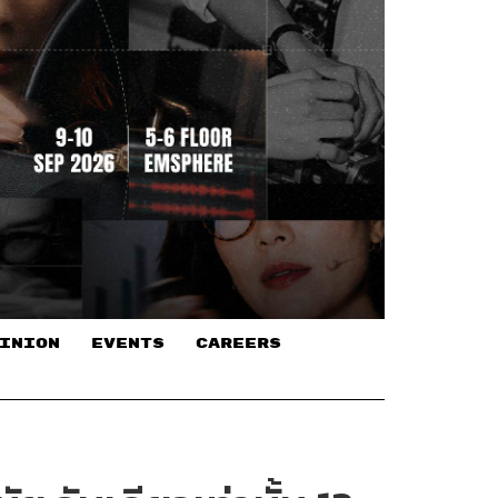
INION
EVENTS
CAREERS