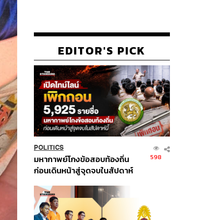
EDITOR'S PICK
POLITICS
598
มหากาพย์โกงข้อสอบท้องถิ่น
ก่อนเดินหน้าสู่จุดจบในสัปดาห์
นี้