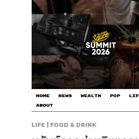
HOME
NEWS
WEALTH
POP
LIF
ABOUT
LIFE | FOOD & DRINK