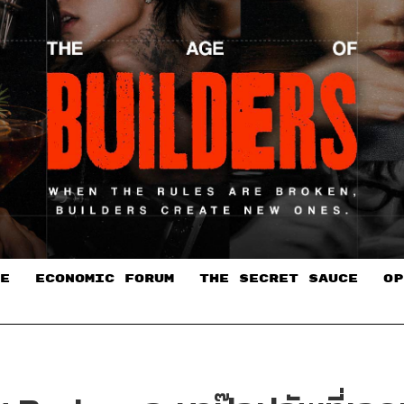
E
ECONOMIC FORUM
THE SECRET SAUCE​
OP