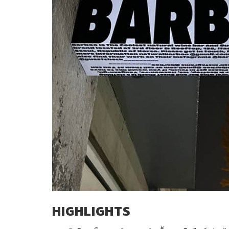
HIGHLIGHTS