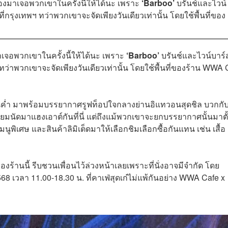
้องมาเจอพวกเขาในครั้งนี้ให้ได้นะ เพราะ
‘Barboo’
บรันช์และไวน์
กรุงเทพฯ ทว่าพวกเขาจะจัดเพียงวันเดียวเท่านั้น โดยใช้พื้นที่ของ
าเจอพวกเขาในครั้งนี้ให้ได้นะ เพราะ
‘Barboo’
บรันช์และไวน์บาร์ส
ว่าพวกเขาจะจัดเพียงวันเดียวเท่านั้น โดยใช้พื้นที่ของร้าน WWA 
์ตอนค่ำ มาพร้อมบรรยากาศรูฟท็อปใจกลางย่านอิแทวอนสุดชิล บวกกั
ยมนัดมาแฮงเอาต์กันที่นี่ แต่ถึงแม้พวกเขาจะยกบรรยากาศนั้นมาตั้
ูพิเศษ และสินค้าลิมิเต็ดมาให้เลือกชิมเลือกซื้อกันแทน เช่น เสื้อ
้านนี้ รีบชวนเพื่อนไว้ล่วงหน้าเลยเพราะที่นั่งอาจมีจำกัด โดย
68 เวลา 11.00-18.30 น. ที่คาเฟ่สุดเก๋ไม่แพ้กันอย่าง
WWA Cafe x