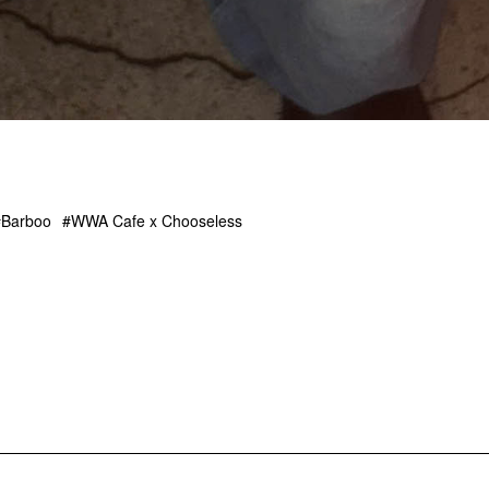
Barboo
WWA Cafe x Chooseless