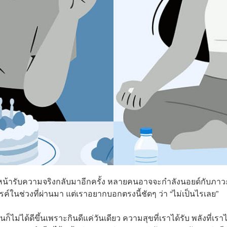
ญหน้ารับความจริงกลับมาอีกครั้ง หลายคนอาจจะกำลังนอยด์กับภาว
ค์ในช่วงที่ผ่านมา แต่เราอยากบอกตรงนี้ชัดๆ ว่า “ไม่เป็นไรเลย”
ันก็ไม่ได้ดีขึ้นเพราะกินดีแค่วันเดียว ความสุขที่เราได้รับ พลังที่เราไ