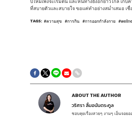
ปีใหม่เพิ่งจะเริ่มต้น และหนทางยังอีกยาวไกล เก็บ
ที่สบายตัวและสบายใจ ขอแค่ทำอย่างสม่ำเสมอ เชื
TAGS:
ความสุข
การกิน
การออกกำลังกาย
welln
ABOUT THE AUTHOR
วริศรา ลิ้มอนันตระกูล
ชอบคุยเรื่องสวยๆ งามๆ เอ็นจอย