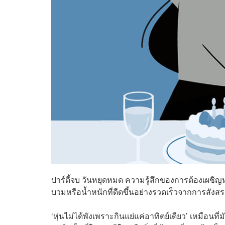
ปาร์ตี้จบ วันหยุดหมด ความรู้สึกของการต้องเผชิ
บวมหรือน้ำหนักที่ดีดขึ้นอย่างรวดเร็วจากการสังสรร
‘หุ่นไม่ได้พังเพราะกินแย่แค่อาทิตย์เดียว’ เหมือนที่ม