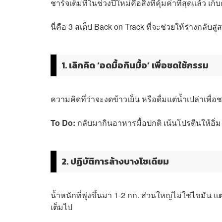
ชาร์จเต็มที่ในช่วงปีใหม่คือสิ่งที่คุ้มค่าที่สุดแล้ว
นี่คือ 3 สเต็ป Back on Track ที่จะช่วยให้ร่างกลับส
1. เลิกคิด ‘อดมื้อกินมื้อ’ เพื่อชดใช้กรรม
ความคิดที่ว่าจะงดข้าวเย็น หรือดื่มแต่น้ำเปล่าเพื่อช
To Do:
กลับมากินอาหารมื้อปกติ เน้นโปรตีนให้อ
2. ปฏิบัติการล้างบางโซเดียม
น้ำหนักที่พุ่งขึ้นมา 1-2 กก. ส่วนใหญ่ไม่ใช่ไขมั
เต็มไป