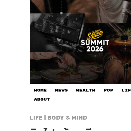
HOME
NEWS
WEALTH
POP
LIF
ABOUT
LIFE | BODY & MIND