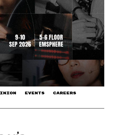
INION
EVENTS
CAREERS