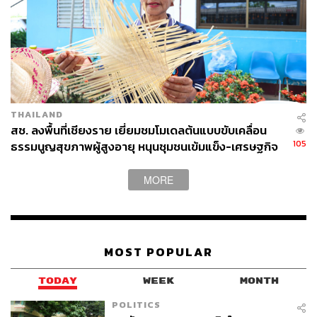
เกจ 3-50 ครั้งมีส่วนลดเหลือเพียง 600 บาทลงไปต่อครั้ง
Location:
ซอยสุขุมวิท 27
ราคา:
หนึ่งครั้ง 620 บาท และมีราคาแพ็กเกจ 3, 10, 20, 50
ครั้งด้วย ราคาตั้งแต่ 1,800-24,500 บาท
เวลาทำการ:
วันจันทร์-ศุกร์ เวลา 9.30-19.00 น.
เบอร์โทรติดต่อ:
065 982 2686
THAILAND
สช. ลงพื้นที่เชียงราย เยี่ยมชมโมเดลต้นแบบขับเคลื่อน
105
ธรรมนูญสุขภาพผู้สูงอายุ หนุนชุมชนเข้มแข็ง-เศรษฐกิจ
ผู้สูงวัยยั่งยืน
4. FAST & FIT
MORE
MOST POPULAR
TODAY
WEEK
MONTH
POLITICS