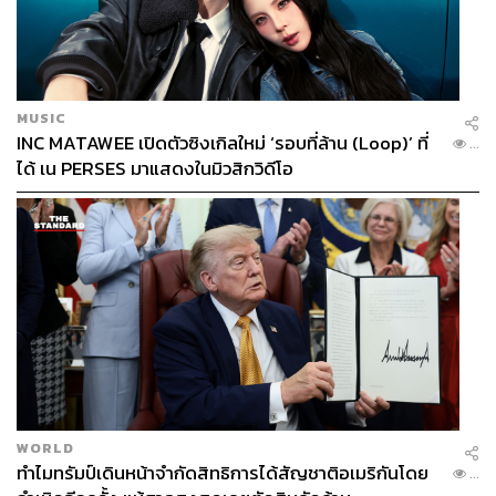
MUSIC
INC MATAWEE เปิดตัวซิงเกิลใหม่ ‘รอบที่ล้าน (Loop)’ ที่
...
ได้ เน PERSES มาแสดงในมิวสิกวิดีโอ
WORLD
ทำไมทรัมป์เดินหน้าจำกัดสิทธิการได้สัญชาติอเมริกันโดย
...