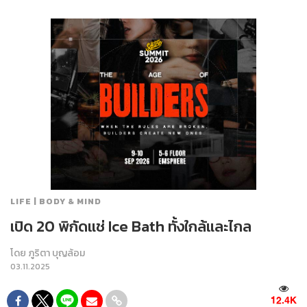
LIFE | BODY & MIND
เปิด 20 พิกัดแช่ Ice Bath ทั้งใกล้และไกล
โดย
ภูริตา บุญล้อม
03.11.2025
12.4K