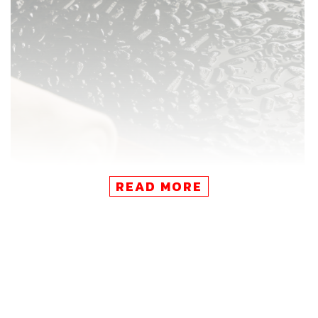
READ MORE
มีบริการทรีตเมนต์ Guided Thermal & Ice Bath Ritual ที่
ผสานการบำบัดด้วยอุณหภูมิและการนวดผ่อนคลาย (Body
Massage) เพื่อคืนความสมดุล โดยโปรแกรม 105 นาที จะ