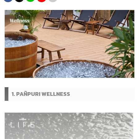
1. PAÑPURI WELLNESS