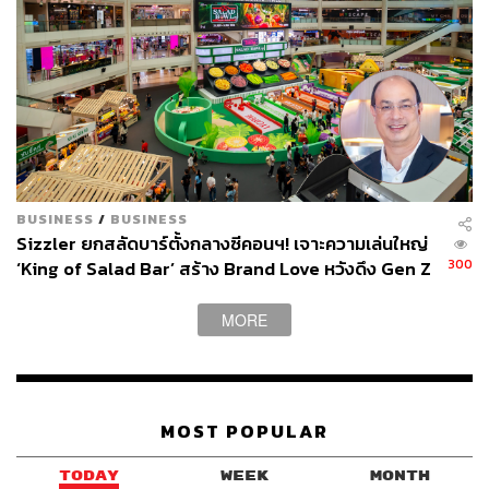
BUSINESS
/
BUSINESS
Sizzler ยกสลัดบาร์ตั้งกลางซีคอนฯ! เจาะความเล่นใหญ่
300
‘King of Salad Bar’ สร้าง Brand Love หวังดึง Gen Z
ก่อนปูพรมสาขา ‘Specials’
MORE
MOST POPULAR
TODAY
WEEK
MONTH