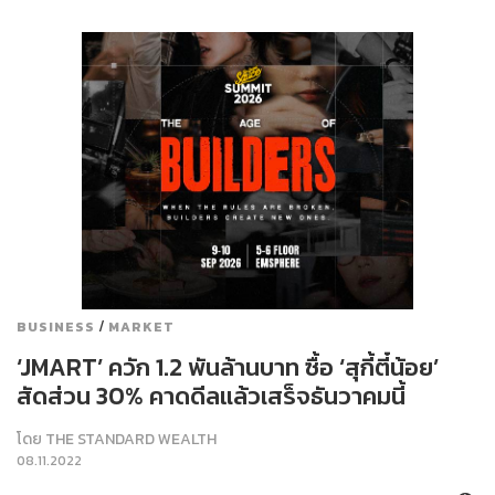
/
BUSINESS
MARKET
‘JMART’ ควัก 1.2 พันล้านบาท ซื้อ ‘สุกี้ตี๋น้อย’
สัดส่วน 30% คาดดีลแล้วเสร็จธันวาคมนี้
โดย
THE STANDARD WEALTH
08.11.2022