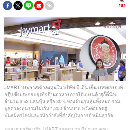
182
JMART ประกาศเข้าลงทุนใน บริษัท บี เอ็น เอ็น เรสเตอรองท์
กรุ๊ป ซึ่งประกอบธุรกิจร้านอาหารภายใต้แบรนด์ ‘สุกี้ตี๋น้อย’
จำนวน 3.53 แสนหุ้น หรือ 30% ของจำนวนหุ้นทั้งหมด รวม
มูลค่าลงทุนรวมไม่เกิน 1,200 ล้านบาท หวังต่อยอดสู่
พันธมิตรใหม่และผนึกกำลังที่สำคัญในการดำเนินธุรกิจ
บมจ.เจ มาร์ท หรือ JMART รายงานว่า ที่ประชุมคณะ